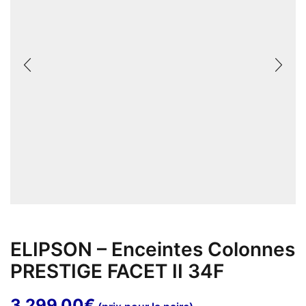
ELIPSON – Enceintes Colonnes
PRESTIGE FACET II 34F
3 299,00
€