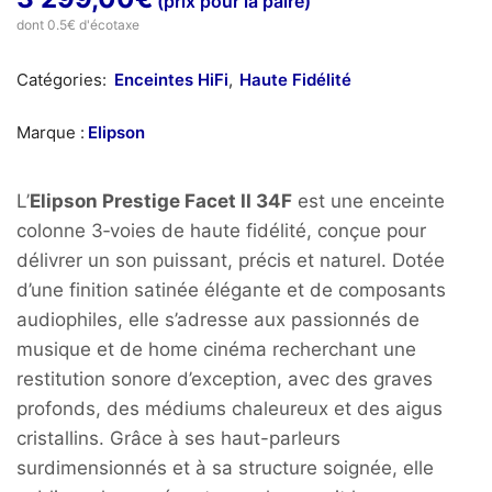
(prix pour la paire)
dont 0.5€ d'écotaxe
Catégories:
Enceintes HiFi
,
Haute Fidélité
Marque :
Elipson
L’
Elipson Prestige Facet II 34F
est une enceinte
colonne 3‑voies de haute fidélité, conçue pour
délivrer un son puissant, précis et naturel. Dotée
d’une finition satinée élégante et de composants
audiophiles, elle s’adresse aux passionnés de
musique et de home cinéma recherchant une
restitution sonore d’exception, avec des graves
profonds, des médiums chaleureux et des aigus
cristallins. Grâce à ses haut-parleurs
surdimensionnés et à sa structure soignée, elle