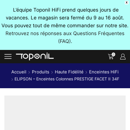
X
L’équipe Toponil HiFi prend quelques jours de
vacances. Le magasin sera fermé du 9 au 16 août.
Vous pouvez tout de même commander sur notre site.
Retrouvez nos réponses aux Questions Fréquentes
(FAQ)
.
0
Accueil
Produits
Haute Fidélité
Enceintes HiFi
ELIPSON – Enceintes Colonnes PRESTIGE FACET II 34F