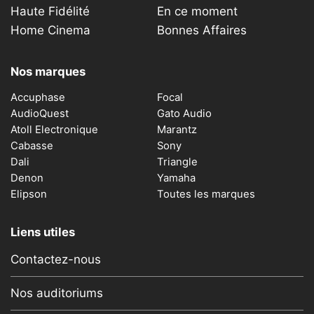
Haute Fidélité
En ce moment
Home Cinema
Bonnes Affaires
Nos marques
Accuphase
Focal
AudioQuest
Gato Audio
Atoll Electronique
Marantz
Cabasse
Sony
Dali
Triangle
Denon
Yamaha
Elipson
Toutes les marques
Liens utiles
Contactez-nous
Nos auditoriums