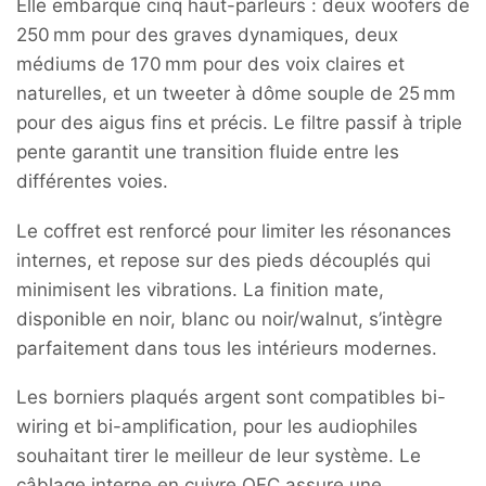
Elle embarque cinq haut-parleurs : deux woofers de
250 mm pour des graves dynamiques, deux
médiums de 170 mm pour des voix claires et
naturelles, et un tweeter à dôme souple de 25 mm
pour des aigus fins et précis. Le filtre passif à triple
pente garantit une transition fluide entre les
différentes voies.
Le coffret est renforcé pour limiter les résonances
internes, et repose sur des pieds découplés qui
minimisent les vibrations. La finition mate,
disponible en noir, blanc ou noir/walnut, s’intègre
parfaitement dans tous les intérieurs modernes.
Les borniers plaqués argent sont compatibles bi-
wiring et bi-amplification, pour les audiophiles
souhaitant tirer le meilleur de leur système. Le
câblage interne en cuivre OFC assure une