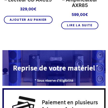
AXR85
329,00
€
599,00
€
AJOUTER AU PANIER
LIRE LA SUITE