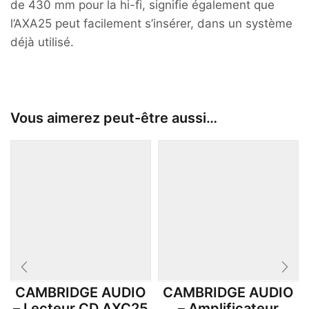
de 430 mm pour la hi-fi, signifie également que
l’AXA25 peut facilement s’insérer, dans un système
déjà utilisé.
Vous aimerez peut-être aussi…
CAMBRIDGE AUDIO
CAMBRIDGE AUDIO
– Lecteur CD AXC25
– Amplificateur