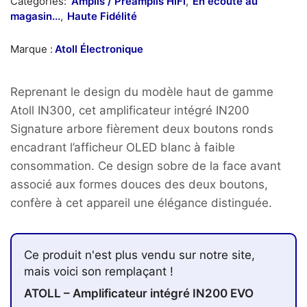
Catégories:
Amplis / Préamplis HiFi
,
En écoute au
magasin...
,
Haute Fidélité
Marque :
Atoll Électronique
Reprenant le design du modèle haut de gamme
Atoll IN300, cet amplificateur intégré IN200
Signature arbore fièrement deux boutons ronds
encadrant l’afficheur OLED blanc à faible
consommation. Ce design sobre de la face avant
associé aux formes douces des deux boutons,
confère à cet appareil une élégance distinguée.
Ce produit n'est plus vendu sur notre site,
mais voici son remplaçant !
ATOLL – Amplificateur intégré IN200 EVO