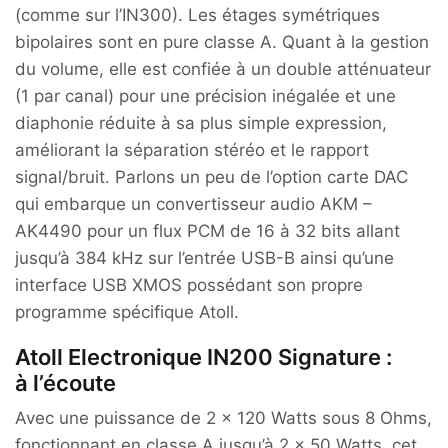
(comme sur l’IN300). Les étages symétriques
bipolaires sont en pure classe A. Quant à la gestion
du volume, elle est confiée à un double atténuateur
(1 par canal) pour une précision inégalée et une
diaphonie réduite à sa plus simple expression,
améliorant la séparation stéréo et le rapport
signal/bruit. Parlons un peu de l’option carte DAC
qui embarque un convertisseur audio AKM –
AK4490 pour un flux PCM de 16 à 32 bits allant
jusqu’à 384 kHz sur l’entrée USB-B ainsi qu’une
interface USB XMOS possédant son propre
programme spécifique Atoll.
Atoll Electronique IN200 Signature :
à l’écoute
Avec une puissance de 2 x 120 Watts sous 8 Ohms,
fonctionnant en classe A jusqu’à 2 x 50 Watts, cet