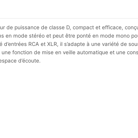
ur de puissance de classe D, compact et efficace, conçu
ms en mode stéréo et peut être ponté en mode mono pour
é d’entrées RCA et XLR, il s’adapte à une variété de so
 une fonction de mise en veille automatique et une cons
 espace d’écoute.