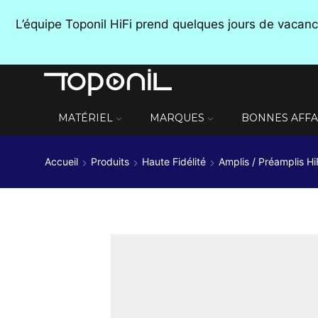
L’équipe Toponil HiFi prend quelques jours de vaca
MATÉRIEL
MARQUES
BONNES AFFA
Accueil
Produits
Haute Fidélité
Amplis / Préamplis Hi