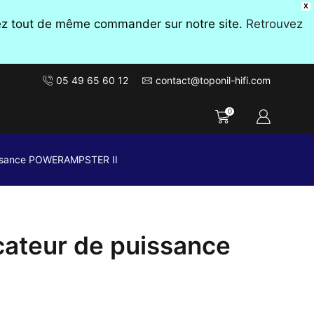
X
vez tout de même commander sur notre site.
Retrouvez
05 49 65 60 12
contact@toponil-hifi.com
0
issance POWERAMPSTER II
ateur de puissance