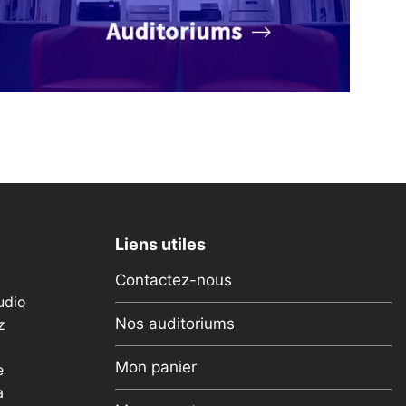
Liens utiles
Contactez-nous
udio
Nos auditoriums
z
Mon panier
e
a