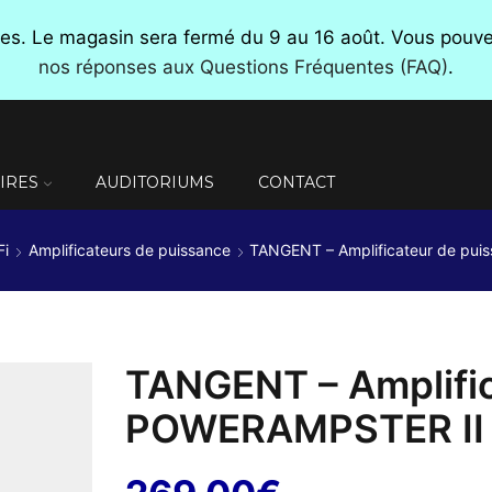
nces. Le magasin sera fermé du 9 au 16 août. Vous pou
nos réponses aux Questions Fréquentes (FAQ)
.
IRES
AUDITORIUMS
CONTACT
Fi
Amplificateurs de puissance
TANGENT – Amplificateur de pu
TANGENT – Amplific
POWERAMPSTER II