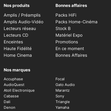
Nos produits
Bonnes affaires
Amplis / Préamplis
Packs HiFi
Amplis Audio-Vidéo
Packs Home-Cinéma
Lecteurs réseau
Stock B
Lecteurs CD
Matériel Expo
Enceintes
Promotions
Haute Fidélité
En ce moment
Home Cinema
Bonnes Affaires
Nos marques
Accuphase
Focal
AudioQuest
Gato Audio
Atoll Electronique
Marantz
Cabasse
Sony
Dali
Triangle
Denon
Yamaha