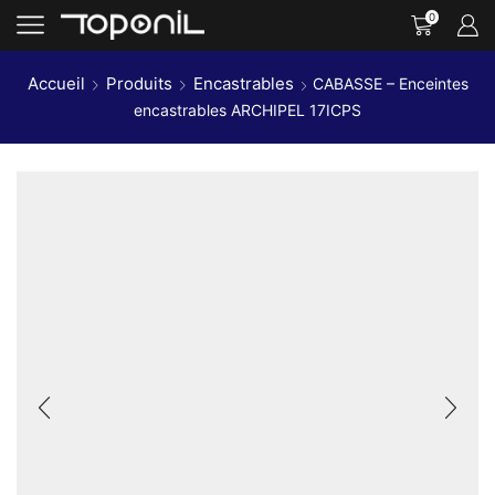
0
Accueil
Produits
Encastrables
CABASSE – Enceintes
encastrables ARCHIPEL 17ICPS