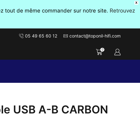
X
vez tout de même commander sur notre site.
Retrouvez
05 49 65 60 12
contact@toponil-hifi.com
0
le USB A-B CARBON
Plage