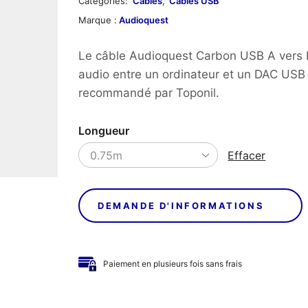
Catégories:
Câbles
,
Câbles USB
Marque :
Audioquest
Le câble Audioquest Carbon USB A vers B
audio entre un ordinateur et un DAC USB
recommandé par Toponil.
Longueur
Effacer
DEMANDE D'INFORMATIONS
Paiement en plusieurs fois sans frais