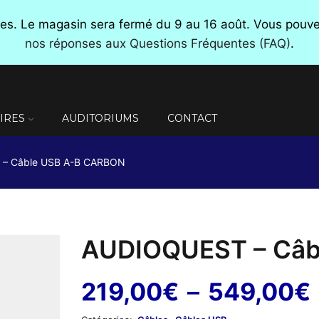
nces. Le magasin sera fermé du 9 au 16 août. Vous pou
nos réponses aux Questions Fréquentes (FAQ)
.
IRES
AUDITORIUMS
CONTACT
– Câble USB A-B CARBON
AUDIOQUEST – Câb
219,00
€
–
549,00
€