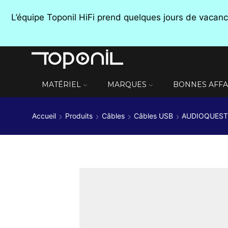
L’équipe Toponil HiFi prend quelques jours de vaca
MATÉRIEL
MARQUES
BONNES AFFA
Accueil
Produits
Câbles
Câbles USB
AUDIOQUEST 