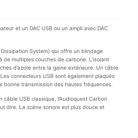
inateur et un DAC USB ou un ampli avec DAC
Dissipation System) qui offre un blindage
 à de multiples couches de carbone. L’isolant
oches d’azote entre la gaine extérieure. Un câble
l). Les connecteurs USB sont également plaqués
rès bonne transmission des hautes fréquences.
un câble USB classique, l’Audioquest Carbon
eut dire. La scène sonore est plus douce et