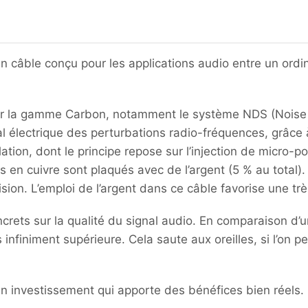
n câble conçu pour les applications audio entre un ord
our la gamme Carbon, notamment le système NDS (Noise 
al électrique des perturbations radio-fréquences, grâce
ation, dont le principe repose sur l’injection de micro-p
s en cuivre sont plaqués avec de l’argent (5 % au tota
sion. L’emploi de l’argent dans ce câble favorise une t
rets sur la qualité du signal audio. En comparaison d’
infiniment supérieure. Cela saute aux oreilles, si l’on p
 investissement qui apporte des bénéfices bien réels.