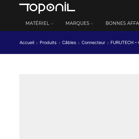
MATÉRIEL
MARQUES
BONNES AFFA
Accueil
Produits
Câbles
Connecteur
FURUTECH – C