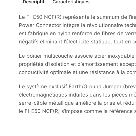
Descriptif
Caractéristiques
Le FI-E50 NCF(R) représente le summum de l’inn
Power Connector intègre la révolutionnaire tec
est fabriqué en nylon renforcé de fibres de ver
négatifs éliminant l’électricité statique, tout e
Le boîtier multicouche associe acier inoxydabl
propriétés d’isolation et d’amortissement excep
conductivité optimale et une résistance à la cor
Le système exclusif Earth/Ground Jumper (brev
électromagnétiques induites dans les pièces mét
serre-câble métallique améliore la prise et ré
le FI-E50 NCF(R) s’impose comme la référence 