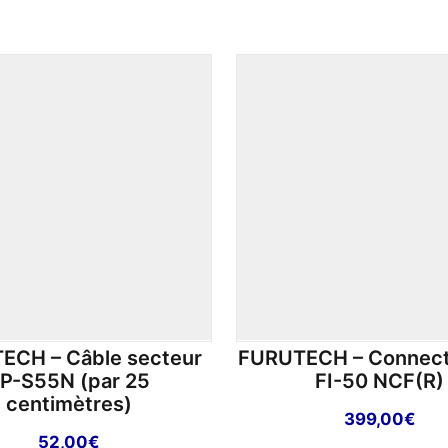
ECH – Câble secteur
FURUTECH – Connect
P-S55N (par 25
FI-50 NCF(R)
centimètres)
399,00
€
52,00
€