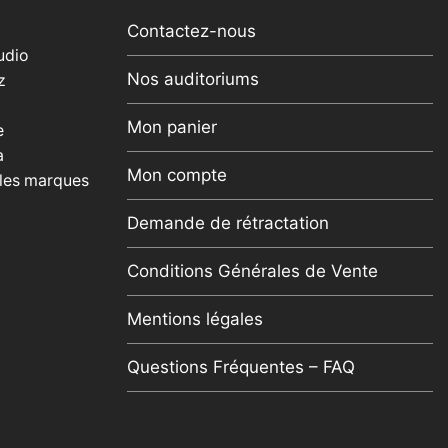
Contactez-nous
udio
Nos auditoriums
z
Mon panier
e
a
Mon compte
 les marques
Demande de rétractation
Conditions Générales de Vente
Mentions légales
Questions Fréquentes – FAQ