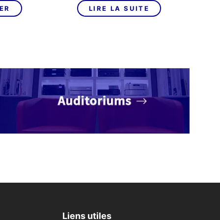
IER
LIRE LA SUITE
Liens utiles