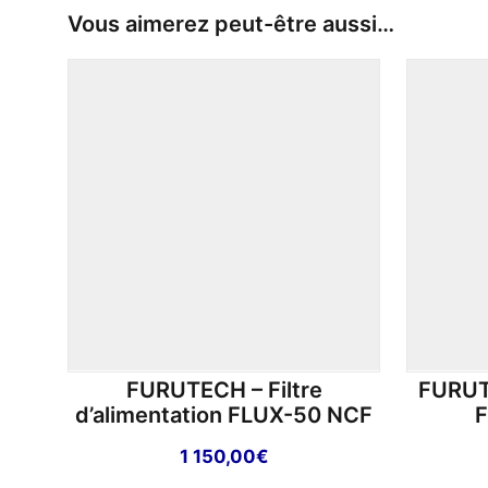
Vous aimerez peut-être aussi…
FURUTECH – Filtre
FURUT
d’alimentation FLUX-50 NCF
F
1 150,00
€