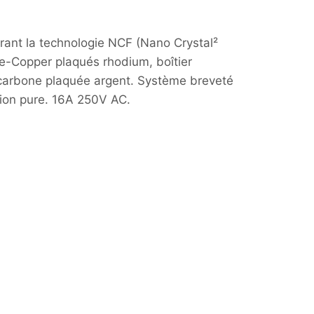
ant la technologie NCF (Nano Crystal²
e-Copper plaqués rhodium, boîtier
 carbone plaquée argent. Système breveté
ion pure. 16A 250V AC.