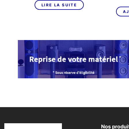
LIRE LA SUITE
AJ
Nos produi