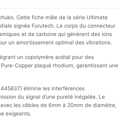
uko. Cette fiche mâle de la série Ultimate
diale signée Furutech. Le corps du connecteur
éramiques et de carbone qui génèrent des ions
n pour un amortissement optimal des vibrations.
tégrant un copolymère acétal pour des
a) Pure-Copper plaqué rhodium, garantissant une
445837) élimine les interférences
ission du signal d’une pureté inégalée. Le
ble avec les câbles de 6mm à 20mm de diamètre,
e exigeants.