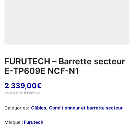
FURUTECH – Barrette secteur
E-TP609E NCF-N1
2 339,00
€
dont 0.05€ d'écotaxe
Catégories:
Câbles
,
Conditionneur et barrette secteur
Marque :
Furutech