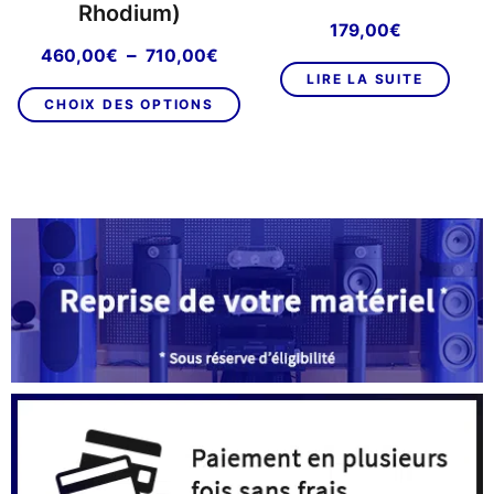
Rhodium)
179,00
€
Plage
–
460,00
€
710,00
€
de
LIRE LA SUITE
Ce
prix :
CHOIX DES OPTIONS
produit
460,00€
a
à
plusieurs
710,00€
variations.
Les
options
peuvent
être
choisies
sur
la
page
du
produit