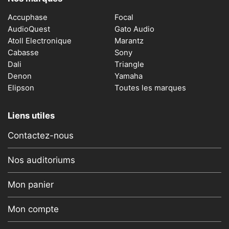
Accuphase
Focal
AudioQuest
Gato Audio
Atoll Electronique
Marantz
Cabasse
Sony
Dali
Triangle
Denon
Yamaha
Elipson
Toutes les marques
Liens utiles
Contactez-nous
Nos auditoriums
Mon panier
Mon compte