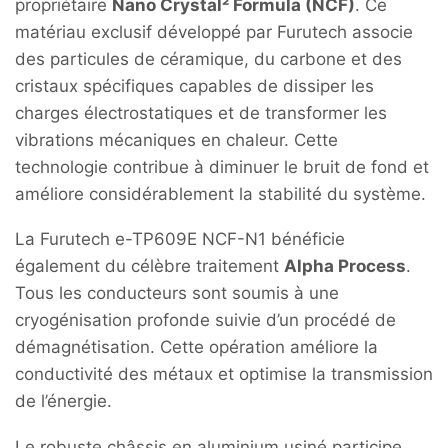
propriétaire
Nano Crystal² Formula (NCF)
. Ce
matériau exclusif développé par Furutech associe
des particules de céramique, du carbone et des
cristaux spécifiques capables de dissiper les
charges électrostatiques et de transformer les
vibrations mécaniques en chaleur. Cette
technologie contribue à diminuer le bruit de fond et
améliore considérablement la stabilité du système.
La Furutech e-TP609E NCF-N1 bénéficie
également du célèbre traitement
Alpha Process
.
Tous les conducteurs sont soumis à une
cryogénisation profonde suivie d’un procédé de
démagnétisation. Cette opération améliore la
conductivité des métaux et optimise la transmission
de l’énergie.
Le robuste châssis en aluminium usiné participe