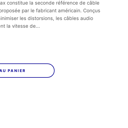
ax constitue la seconde référence de câble
9,00€
roposée par le fabricant américain. Conçus
nimiser les distorsions, les câbles audio
t la vitesse de...
29,00€
AU PANIER