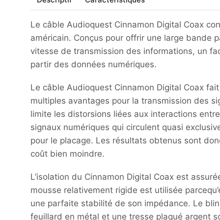
Le câble Audioquest Cinnamon Digital Coax con
américain. Conçus pour offrir une large bande p
vitesse de transmission des informations, un fact
partir des données numériques.
Le câble Audioquest Cinnamon Digital Coax fait
multiples avantages pour la transmission des si
limite les distorsions liées aux interactions entr
signaux numériques qui circulent quasi exclusive
pour le placage. Les résultats obtenus sont do
coût bien moindre.
L’isolation du Cinnamon Digital Coax est assuré
mousse relativement rigide est utilisée parcequ
une parfaite stabilité de son impédance. Le blin
feuillard en métal et une tresse plaqué argent