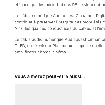
efficace que les perturbations RF ne viennent po
Le câble numérique Audioquest Cinnamon Digital
contribue à préserver l’intégrité des propriétés
Ainsi les qualités conductrices du câbles et l’in
Le câble audio numérique Audioquest Cinnamon Di
OLED, un téléviseur Plasma ou n’importe quelle
amplificateur home-cinéma.
Vous aimerez peut-être aussi…