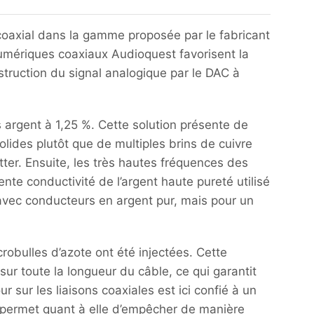
oaxial dans la gamme proposée par le fabricant
numériques coaxiaux Audioquest favorisent la
nstruction du signal analogique par le DAC à
argent à 1,25 %. Cette solution présente de
lides plutôt que de multiples brins de cuivre
jitter. Ensuite, les très hautes fréquences des
nte conductivité de l’argent haute pureté utilisé
avec conducteurs en argent pur, mais pour un
obulles d’azote ont été injectées. Cette
ur toute la longueur du câble, ce qui garantit
 sur les liaisons coaxiales est ici confié à un
S permet quant à elle d’empêcher de manière