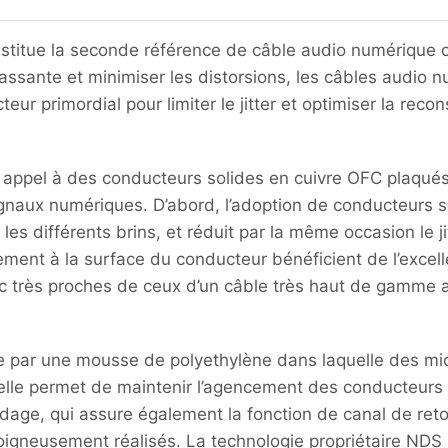
stitue la seconde référence de câble audio numérique c
assante et minimiser les distorsions, les câbles audio 
eur primordial pour limiter le jitter et optimiser la reco
 appel à des conducteurs solides en cuivre OFC plaqués 
gnaux numériques. D’abord, l’adoption de conducteurs so
e les différents brins, et réduit par la même occasion le 
ment à la surface du conducteur bénéficient de l’excelle
nc très proches de ceux d’un câble très haut de gamme 
e par une mousse de polyethylène dans laquelle des micr
’elle permet de maintenir l’agencement des conducteurs s
dage, qui assure également la fonction de canal de retour
 soigneusement réalisés. La technologie propriétaire ND