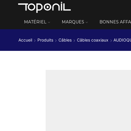
MATÉRIEL
MARQUES
BONNES AFFA
Accueil
Produits
Câbles
Câbles coaxiaux
AUDIOQU