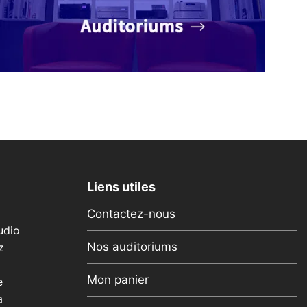
Liens utiles
Contactez-nous
udio
Nos auditoriums
z
Mon panier
e
a