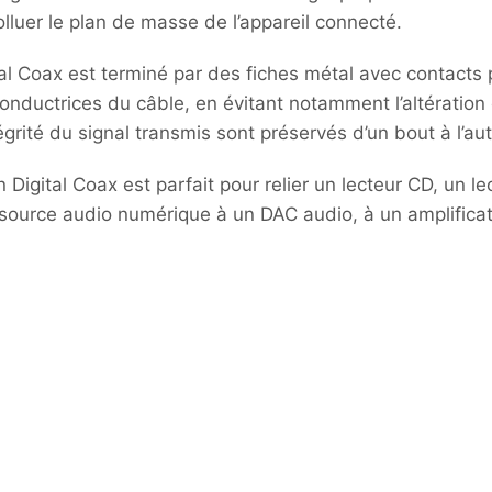
lluer le plan de masse de l’appareil connecté.
 Coax est terminé par des fiches métal avec contacts p
 conductrices du câble, en évitant notamment l’altération
tégrité du signal transmis sont préservés d’un bout à l’au
gital Coax est parfait pour relier un lecteur CD, un lec
 source audio numérique à un DAC audio, à un amplificat