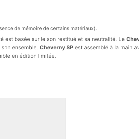
bsence de mémoire de certains matériaux).
té est basée sur le son restitué et sa neutralité. Le
Chev
ns son ensemble.
Cheverny SP
est assemblé à la main av
ble en édition limitée.