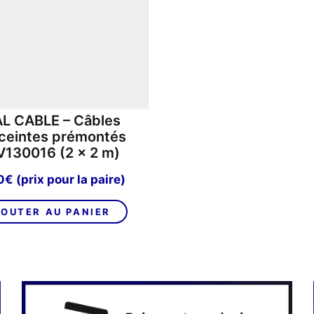
L CABLE – Câbles
ceintes prémontés
130016 (2 x 2 m)
0
€
(prix pour la paire)
OUTER AU PANIER