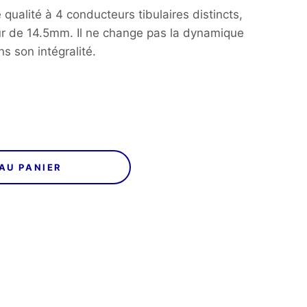
à
qualité à 4 conducteurs tibulaires distincts,
r de 14.5mm. Il ne change pas la dynamique
199,00€
ns son intégralité.
AU PANIER