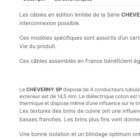
Les câbles en édition limitée de la Série
CHEVER
interconnexion possible.
Ces modèles spécifiques sont assortis d’un certi
Vie du produit.
Ces câbles assemblés en France bénéficient ég
Le
CHEVERNY SP
dispose de 4 conducteurs tubulai
exterieur est de 14,5 mm. Le diélectrique coton est l
thermique et dispose même d’une influence sur le t
Les textures des brins de cuivre ont une influe
basses franches. Les brins plus fins vont donn
Une bonne isolation et un blindage optimum ont 