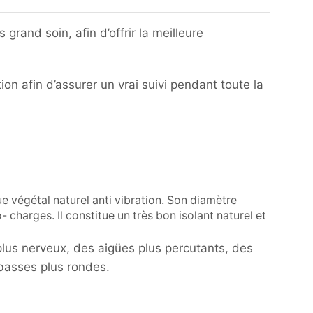
grand soin, afin d’offrir la meilleure
on afin d’assurer un vrai suivi pendant toute la
que végétal naturel anti vibration. Son diamètre
 charges. Il constitue un très bon isolant naturel et
plus nerveux, des aigües plus percutants, des
 basses plus rondes.