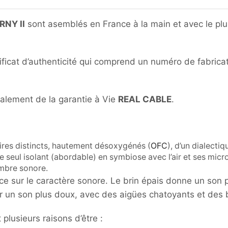
NY II
sont asemblés en France à la main et avec le plus 
ficat d’authenticité qui comprend un numéro de fabricati
alement de la garantie à Vie
REAL CABLE
.
res distincts, hautement désoxygénés (
OFC
), d’un dialecti
e seul isolant (abordable) en symbiose avec l’air et ses micro-
imbre sonore.
nce sur le caractère sonore. Le brin épais donne un son 
er un son plus doux, avec des aigües chatoyants et des
plusieurs raisons d’être :