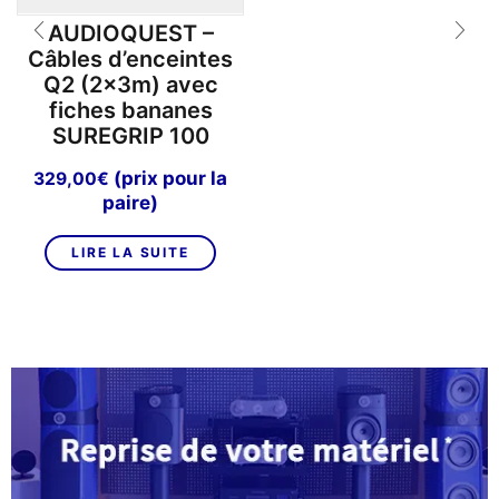
AUDIOQUEST –
Câbles d’enceintes
Q2 (2x3m) avec
fiches bananes
SUREGRIP 100
(prix pour la
329,00
€
paire)
LIRE LA SUITE