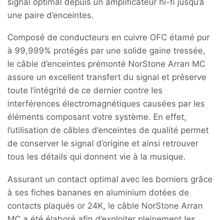
signal optimal depuis un amplificateur hi-fi jusqu’à
une paire d’enceintes.
Composé de conducteurs en cuivre OFC étamé pur
à 99,999% protégés par une solide gaine tressée,
le câble d’enceintes prémonté NorStone Arran MC
assure un excellent transfert du signal et préserve
toute l’intégrité de ce dernier contre les
interférences électromagnétiques causées par les
éléments composant votre système. En effet,
l’utilisation de câbles d’enceintes de qualité permet
de conserver le signal d’origine et ainsi retrouver
tous les détails qui donnent vie à la musique.
Assurant un contact optimal avec les borniers grâce
à ses fiches bananes en aluminium dotées de
contacts plaqués or 24K, le câble NorStone Arran
MC a été élaboré afin d’exploiter pleinement les