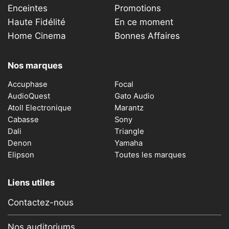
Enceintes
Promotions
Haute Fidélité
En ce moment
Home Cinema
Bonnes Affaires
Nos marques
Accuphase
Focal
AudioQuest
Gato Audio
Atoll Electronique
Marantz
Cabasse
Sony
Dali
Triangle
Denon
Yamaha
Elipson
Toutes les marques
Liens utiles
Contactez-nous
Nos auditoriums