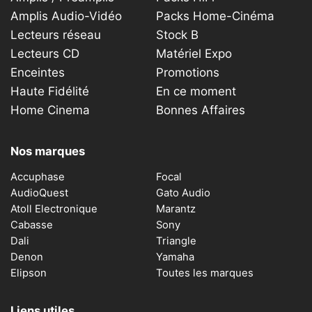
Amplis Audio-Vidéo
Packs Home-Cinéma
Lecteurs réseau
Stock B
Lecteurs CD
Matériel Expo
Enceintes
Promotions
Haute Fidélité
En ce moment
Home Cinema
Bonnes Affaires
Nos marques
Accuphase
Focal
AudioQuest
Gato Audio
Atoll Electronique
Marantz
Cabasse
Sony
Dali
Triangle
Denon
Yamaha
Elipson
Toutes les marques
Liens utiles