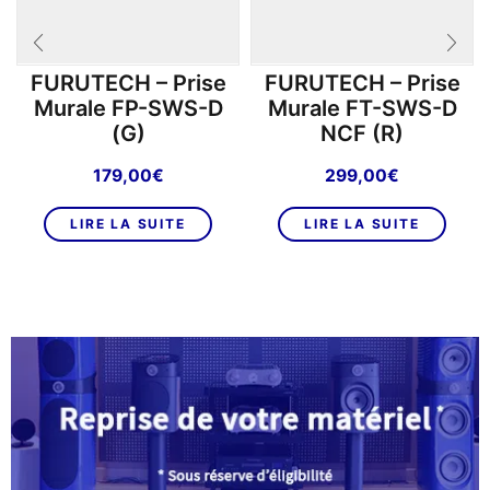
FURUTECH – Prise
FURUTECH – Prise
Murale FP-SWS-D
Murale FT-SWS-D
(G)
NCF (R)
179,00
€
299,00
€
LIRE LA SUITE
LIRE LA SUITE