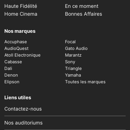
Haute Fidélité
En ce moment
Home Cinema
Bonnes Affaires
Nos marques
Accuphase
Focal
AudioQuest
Gato Audio
Atoll Electronique
Marantz
Cabasse
Sony
Dali
Triangle
Denon
Yamaha
Elipson
Toutes les marques
Liens utiles
Contactez-nous
Nos auditoriums