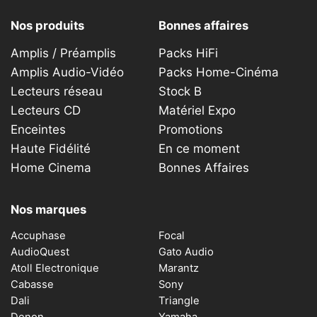
Nos produits
Bonnes affaires
Amplis / Préamplis
Packs HiFi
Amplis Audio-Vidéo
Packs Home-Cinéma
Lecteurs réseau
Stock B
Lecteurs CD
Matériel Expo
Enceintes
Promotions
Haute Fidélité
En ce moment
Home Cinema
Bonnes Affaires
Nos marques
Accuphase
Focal
AudioQuest
Gato Audio
Atoll Electronique
Marantz
Cabasse
Sony
Dali
Triangle