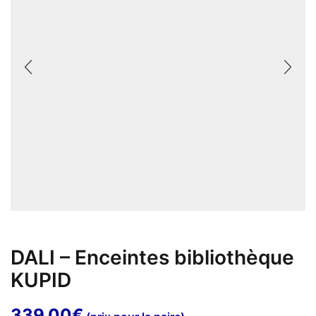
DALI – Enceintes bibliothèque
KUPID
339,00
€