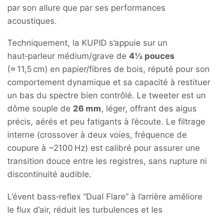
par son allure que par ses performances
acoustiques.
Techniquement, la KUPID s’appuie sur un
haut‑parleur médium/grave de
4½ pouces
(≈ 11,5 cm) en papier/fibres de bois, réputé pour son
comportement dynamique et sa capacité à restituer
un bas du spectre bien contrôlé. Le tweeter est un
dôme souple de
26 mm
, léger, offrant des aigus
précis, aérés et peu fatigants à l’écoute. Le filtrage
interne (crossover à deux voies, fréquence de
coupure à ~2100 Hz) est calibré pour assurer une
transition douce entre les registres, sans rupture ni
discontinuité audible.
L’évent bass‑reflex “Dual Flare” à l’arrière améliore
le flux d’air, réduit les turbulences et les