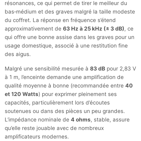
résonances, ce qui permet de tirer le meilleur du
bas‑médium et des graves malgré la taille modeste
du coffret. La réponse en fréquence s’étend
approximativement de
63 Hz à 25 kHz (± 3 dB)
, ce
qui offre une bonne assise dans les graves pour un
usage domestique, associé à une restitution fine
des aigus.
Malgré une sensibilité mesurée à
83 dB
pour 2,83 V
à 1 m, l’enceinte demande une amplification de
qualité moyenne à bonne (recommandée entre
40
et 120 Watts
) pour exprimer pleinement ses
capacités, particulièrement lors d’écoutes
soutenues ou dans des pièces un peu grandes.
L’impédance nominale de
4 ohms
, stable, assure
qu’elle reste jouable avec de nombreux
amplificateurs modernes.