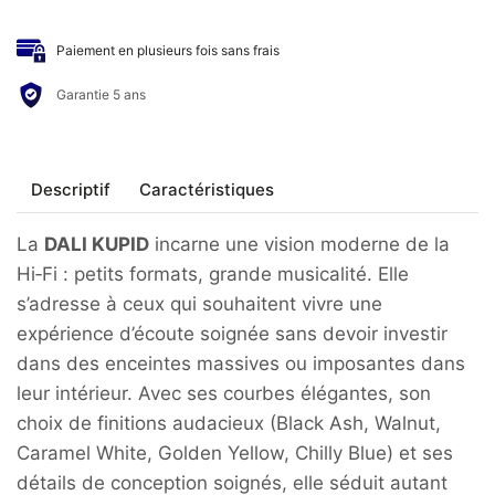
DALI
-
Paiement en plusieurs fois sans frais
Enceintes
bibliothèque
Garantie 5 ans
KUPID
Descriptif
Caractéristiques
La
DALI KUPID
incarne une vision moderne de la
Hi‑Fi : petits formats, grande musicalité. Elle
s’adresse à ceux qui souhaitent vivre une
expérience d’écoute soignée sans devoir investir
dans des enceintes massives ou imposantes dans
leur intérieur. Avec ses courbes élégantes, son
choix de finitions audacieux (Black Ash, Walnut,
Caramel White, Golden Yellow, Chilly Blue) et ses
détails de conception soignés, elle séduit autant