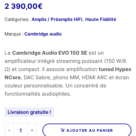
2 390,00
€
Catégories:
Amplis / Préamplis HiFi
,
Haute Fidélité
Marque :
Cambridge audio
Le
Cambridge Audio EVO 150 SE
est un
amplificateur intégré streaming puissant (150 W/8
Ω) et compact. Il associe amplification
tuned Hypex
NCore
, DAC Sabre, phono MM, HDMI ARC et écran
couleur personnalisable. Un concentré de
fonctionnalités audiophiles.
Livraison gratuite !
AJOUTER AU PANIER
quantité