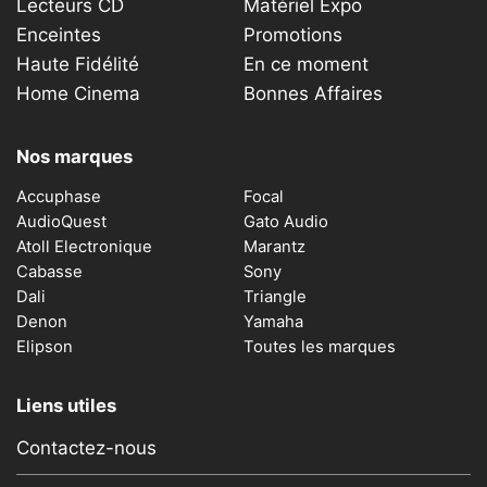
Lecteurs CD
Matériel Expo
Enceintes
Promotions
Haute Fidélité
En ce moment
Home Cinema
Bonnes Affaires
Nos marques
Accuphase
Focal
AudioQuest
Gato Audio
Atoll Electronique
Marantz
Cabasse
Sony
Dali
Triangle
Denon
Yamaha
Elipson
Toutes les marques
Liens utiles
Contactez-nous