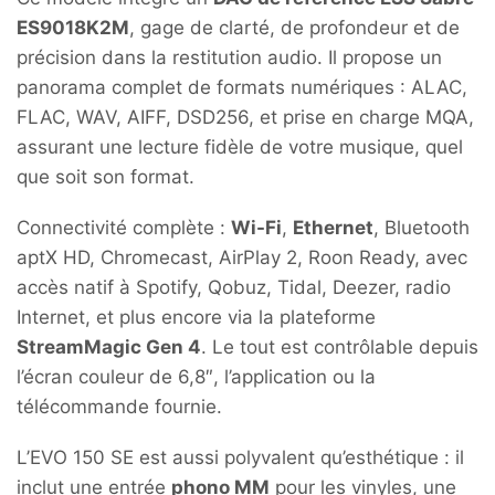
ES9018K2M
, gage de clarté, de profondeur et de
précision dans la restitution audio. Il propose un
panorama complet de formats numériques : ALAC,
FLAC, WAV, AIFF, DSD256, et prise en charge MQA,
assurant une lecture fidèle de votre musique, quel
que soit son format.
Connectivité complète :
Wi-Fi
,
Ethernet
, Bluetooth
aptX HD, Chromecast, AirPlay 2, Roon Ready, avec
accès natif à Spotify, Qobuz, Tidal, Deezer, radio
Internet, et plus encore via la plateforme
StreamMagic Gen 4
. Le tout est contrôlable depuis
l’écran couleur de 6,8″, l’application ou la
télécommande fournie.
L’EVO 150 SE est aussi polyvalent qu’esthétique : il
inclut une entrée
phono MM
pour les vinyles, une