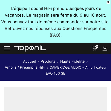
X
L’équipe Toponil HiFi prend quelques jours de
vacances. Le magasin sera fermé du 9 au 16 août.
Vous pouvez tout de même commander sur notre site.
Retrouvez nos réponses aux Questions Fréquentes
(FAQ)
.
0
Accueil
Produits
Haute Fidélité
Amplis / Préamplis HiFi
CAMBRIDGE AUDIO – Amplificateur
EVO 150 SE