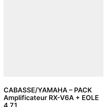
CABASSE/YAMAHA – PACK
Amplificateur RX-V6A + EOLE
4 7.1