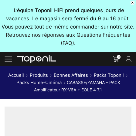
X
L’équipe Toponil HiFi prend quelques jours de
vacances. Le magasin sera fermé du 9 au 16 août.
Vous pouvez tout de même commander sur notre site.
Retrouvez nos réponses aux Questions Fréquentes
(FAQ)
.
0
Accueil
Produits
Bonnes Affaires
Packs Toponil
Packs Home-Cinéma
CABASSE/YAMAHA – PACK
Amplificateur RX-V6A + EOLE 4 7.1