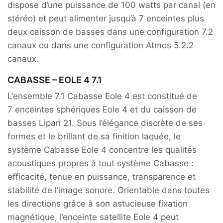
dispose d’une puissance de 100 watts par canal (en
stéréo) et peut alimenter jusqu’à 7 enceintes plus
deux caisson de basses dans une configuration 7.2
canaux ou dans une configuration Atmos 5.2.2
canaux.
CABASSE – EOLE 4 7.1
L’ensemble 7.1 Cabasse Eole 4 est constitué de
7 enceintes sphériques Eole 4 et du caisson de
basses Lipari 21. Sous l’élégance discrète de ses
formes et le brillant de sa finition laquée, le
système Cabasse Eole 4 concentre les qualités
acoustiques propres à tout système Cabasse :
efficacité, tenue en puissance, transparence et
stabilité de l’image sonore. Orientable dans toutes
les directions grâce à son astucieuse fixation
magnétique, l’enceinte satellite Eole 4 peut