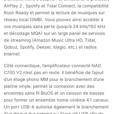
AirPlay 2 , Spotify et Tidal Connect, la compatibilité
Roon Ready et permet la lecture de musiques sur
réseau local (SMB). Vous pouvez ainsi accéder à
vos musiques sans perte (jusqu’à 24 bits/192 kHz
et décodage MQA) sur un large panel de services
de streaming (Amazon Music Ultra HD, Tidal,
Qobuz, Spotify, Deezer, Idagio, etc.) et radios
Internet.
Côté connectique, l’amplificateur connecté NAD
C700 V2 n’est pas en reste. Il bénéficie de l’ajout
d’un étage phono MM pour le branchement d’une
platine vinyle, permet la connexion avec des
enceintes sans fil BluOS et un caisson de basses
pour former un ensemble home-cinéma 4.1 canaux.
Un port USB-A autorise également le branchement
d’un disque dur externe ou d’une clé USB afin de