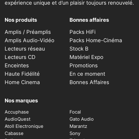
expérience unique et d’un plaisir toujours renouvelé.
Nos produits
Bonnes affaires
Amplis / Préamplis
Packs HiFi
Amplis Audio-Vidéo
Packs Home-Cinéma
Lecteurs réseau
Stock B
Lecteurs CD
Matériel Expo
Enceintes
Promotions
Haute Fidélité
En ce moment
Home Cinema
Bonnes Affaires
Nos marques
Accuphase
Focal
AudioQuest
Gato Audio
Atoll Electronique
Marantz
Cabasse
Sony