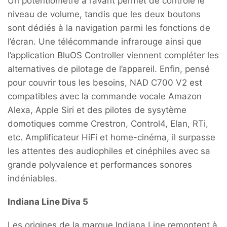
Un potentiomètre à l’avant permet de contrôle le
niveau de volume, tandis que les deux boutons
sont dédiés à la navigation parmi les fonctions de
l’écran. Une télécommande infrarouge ainsi que
l’application BluOS Controller viennent compléter les
alternatives de pilotage de l’appareil. Enfin, pensé
pour couvrir tous les besoins, NAD C700 V2 est
compatibles avec la commande vocale Amazon
Alexa, Apple Siri et des pilotes de sysytème
domotiques comme Crestron, Control4, Elan, RTi,
etc. Amplificateur HiFi et home-cinéma, il surpasse
les attentes des audiophiles et cinéphiles avec sa
grande polyvalence et performances sonores
indéniables.
Indiana Line Diva 5
Les origines de la marque Indiana Line remontent à