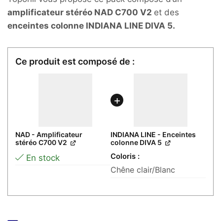
640,00€.
190,00€.
amplificateur stéréo NAD C700 V2
et des
enceintes colonne INDIANA LINE DIVA 5.
NAD - Amplificateur
INDIANA LINE - Enceintes
stéréo C700 V2
colonne DIVA 5
Coloris
En stock
Chêne clair/Blanc