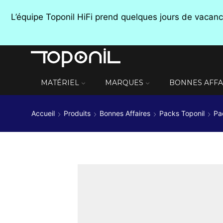
L’équipe Toponil HiFi prend quelques jours de vaca
MATÉRIEL
MARQUES
BONNES AFFA
Accueil
Produits
Bonnes Affaires
Packs Toponil
Pa