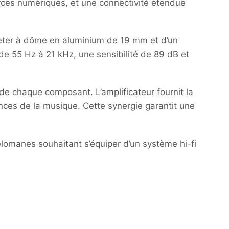
urces numériques, et une connectivité étendue
eter à dôme en aluminium de 19 mm et d’un
e 55 Hz à 21 kHz, une sensibilité de 89 dB et
de chaque composant. L’amplificateur fournit la
nces de la musique. Cette synergie garantit une
élomanes souhaitant s’équiper d’un système hi-fi