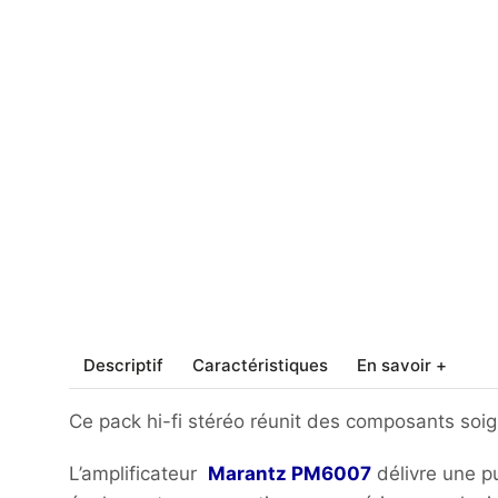
Descriptif
Caractéristiques
En savoir +
Ce pack hi-fi stéréo réunit des composants soig
L’amplificateur
Marantz PM6007
délivre une pu