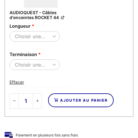
AUDIOQUEST - Câbles
d'enceintes ROCKET 44
Longueur
*
Terminaison
*
Effacer
AJOUTER AU PANIER
quantité
de
FEZZ
AUDIO/DALI/AUDIOQUEST
-
Paiement en plusieurs fois sans frais
Amplificateur