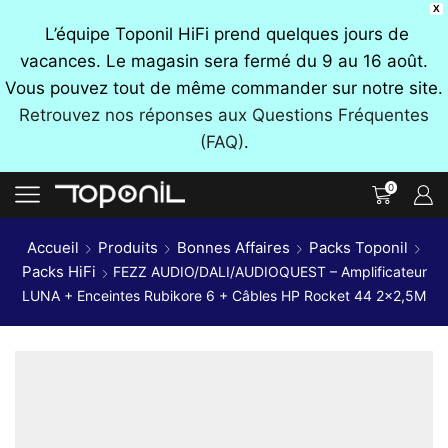
X
L’équipe Toponil HiFi prend quelques jours de
vacances. Le magasin sera fermé du 9 au 16 août.
Vous pouvez tout de même commander sur notre site.
Retrouvez nos réponses aux Questions Fréquentes
(FAQ)
.
0
Accueil
Produits
Bonnes Affaires
Packs Toponil
Packs HiFi
FEZZ AUDIO/DALI/AUDIOQUEST – Amplificateur
LUNA + Enceintes Rubikore 6 + Câbles HP Rocket 44 2×2,5M