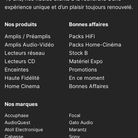
expérience unique et d’un plaisir toujours renouvelé.
Nos produits
Bonnes affaires
Amplis / Préamplis
Packs HiFi
Amplis Audio-Vidéo
Packs Home-Cinéma
Lecteurs réseau
Stock B
Lecteurs CD
Matériel Expo
Enceintes
Promotions
Haute Fidélité
En ce moment
Home Cinema
Bonnes Affaires
Nos marques
Accuphase
Focal
AudioQuest
Gato Audio
Atoll Electronique
Marantz
Cabasse
Sony