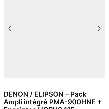
DENON / ELIPSON – Pack
Ampli intégré PMA-900HNE +