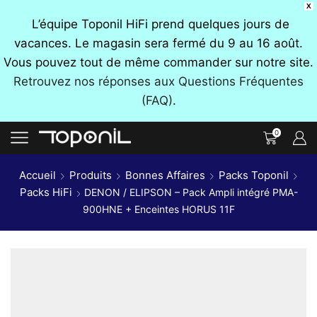
X
L’équipe Toponil HiFi prend quelques jours de
vacances. Le magasin sera fermé du 9 au 16 août.
Vous pouvez tout de même commander sur notre site.
Retrouvez nos réponses aux Questions Fréquentes
(FAQ)
.
0
Accueil
Produits
Bonnes Affaires
Packs Toponil
Packs HiFi
DENON / ELIPSON – Pack Ampli intégré PMA-
900HNE + Enceintes HORUS 11F