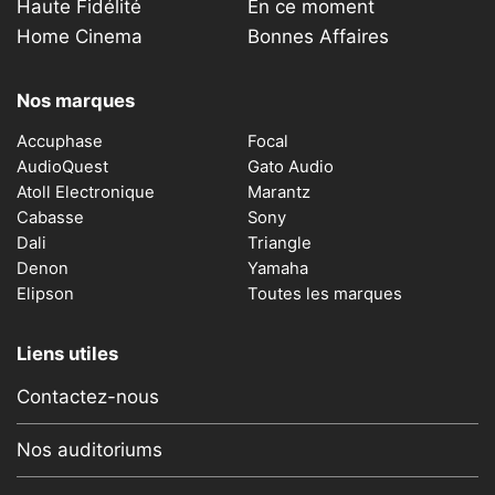
Haute Fidélité
En ce moment
Home Cinema
Bonnes Affaires
Nos marques
Accuphase
Focal
AudioQuest
Gato Audio
Atoll Electronique
Marantz
Cabasse
Sony
Dali
Triangle
Denon
Yamaha
Elipson
Toutes les marques
Liens utiles
Contactez-nous
Nos auditoriums