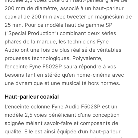
modèle 2,5 voies doté d’un haut-parleur grave de
200 mm de diamètre, associé à un haut-parleur
coaxial de 200 mm avec tweeter en magnésium de
25 mm. Pour ce modèle haut de gamme SP
(“Special Production”) combinant deux séries
phares de la marque, les techniciens Fyne
Audio ont une fois de plus réalisé de véritables
prouesses technologiques. Polyvalente,
l’enceinte Fyne F502SP saura répondre à vos
besoins tant en stéréo qu’en home-cinéma avec
une dynamique et une musicalité hors normes.
Haut-parleur coaxial
L’enceinte colonne Fyne Audio F502SP est un
modèle 2,5 voies bénéficiant d’une conception
soignée mêlant savoir-faire et composants de
qualité. Elle est ainsi équipée d’un haut-parleur