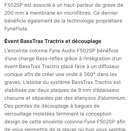
F502SP est associé à un haut-parleur de grave de
200 mm à membrane en microfibres. Ce dernier
bénéficie également de la technologie propriétaire
FyneFlute.
É
vent BassTrax Tractrix et découplage
L’enceinte colonne Fyne Audio F502SP bénéficie
d’une charge Bass-reflex grâce à l’intégration d’un
évent BassTrax Tractrix placé face à un diffuseur
conique afin de créer une onde à 360° dans les
graves. L’assise du système BassTrax Tractrix est
stabilisée par deux plaques de 8 mm d’épaisseur
chacune et séparées par des étançons d’aluminium.
Des pointes de découplage à bagues de
verrouillage moletées terminent la conception
design de cette enceinte colonne Fyne F502SP afin
de vous permettre de la placer où bon vous semble