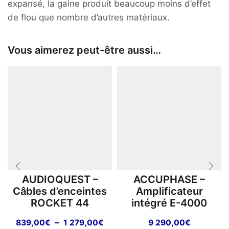
expansé, la gaine produit beaucoup moins d’effet
de flou que nombre d’autres matériaux.
Vous aimerez peut-être aussi…
AUDIOQUEST –
ACCUPHASE –
Câbles d’enceintes
Amplificateur
ROCKET 44
intégré E-4000
Plage
–
839,00
€
1 279,00
€
9 290,00
€