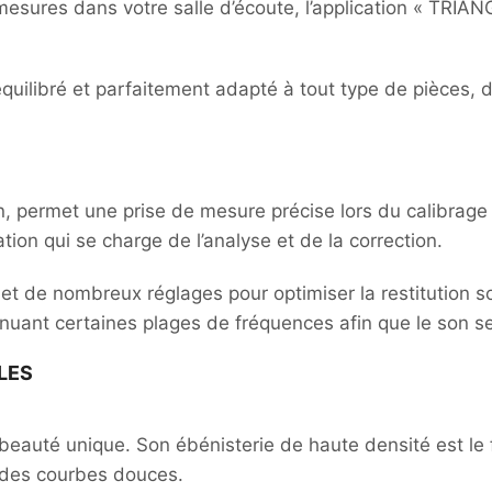
 mesures dans votre salle d’écoute, l’application « TR
équilibré et parfaitement adapté à tout type de pièces, 
n, permet une prise de mesure précise lors du calibrag
ation qui se charge de l’analyse et de la correction.
 de nombreux réglages pour optimiser la restitution s
nuant certaines plages de fréquences afin que le son s
LES
beauté unique. Son ébénisterie de haute densité est le fr
t des courbes douces.