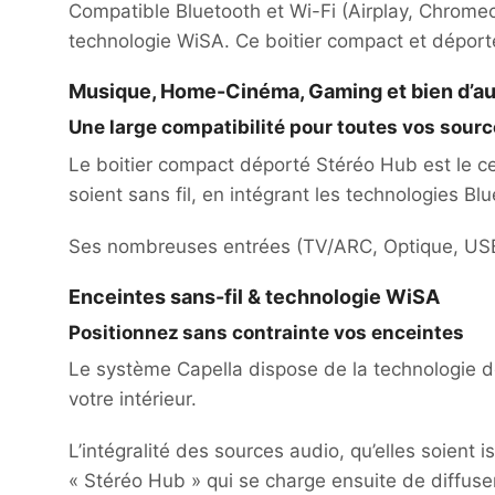
Compatible Bluetooth et Wi-Fi (Airplay, Chrom
technologie WiSA. Ce boitier compact et déport
Musique, Home-Cinéma, Gaming et bien d’au
Une large compatibilité pour toutes vos sour
Le boitier compact déporté Stéréo Hub est le ce
soient sans fil, en intégrant les technologies Bl
Ses nombreuses entrées (TV/ARC, Optique, USB…
Enceintes sans-fil & technologie WiSA
Positionnez
sans contrainte vos enceintes
Le système Capella dispose de la technologie de
votre intérieur.
L’intégralité des sources audio, qu’elles soient
« Stéréo Hub » qui se charge ensuite de diffuser