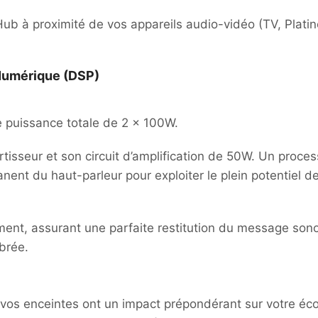
Hub à proximité de vos appareils audio-vidéo (TV, Platin
 Numérique (DSP)
 puissance totale de 2 x 100W.
isseur et son circuit d’amplification de 50W. Un proces
nent du haut-parleur pour exploiter le plein potentiel
ement, assurant une parfaite restitution du message so
ibrée.
e vos enceintes ont un impact prépondérant sur votre éco