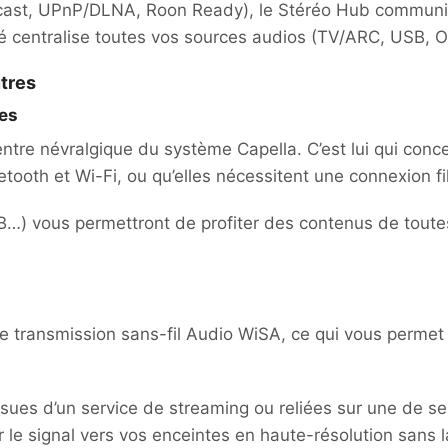
ecast, UPnP/DLNA, Roon Ready), le Stéréo Hub communiqu
é centralise toutes vos sources audios (TV/ARC, USB, 
tres
ces
ntre névralgique du système Capella. C’est lui qui conce
uetooth et Wi-Fi, ou qu’elles nécessitent une connexion 
) vous permettront de profiter des contenus de toute
 transmission sans-fil Audio WiSA, ce qui vous permet 
 issues d’un service de streaming ou reliées sur une de 
 le signal vers vos enceintes en haute-résolution sans l