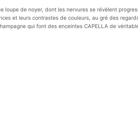
ce loupe de noyer, dont les nervures se révèlent progr
ances et leurs contrastes de couleurs, au gré des regards
 Champagne qui font des enceintes CAPELLA de véritable