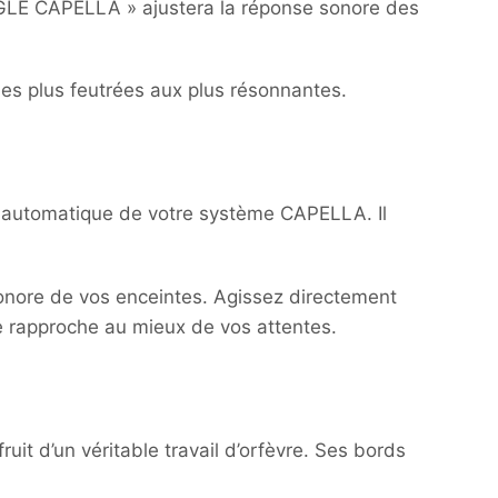
IANGLE CAPELLA » ajustera la réponse sonore des
des plus feutrées aux plus résonnantes.
e automatique de votre système CAPELLA. Il
onore de vos enceintes. Agissez directement
e rapproche au mieux de vos attentes.
uit d’un véritable travail d’orfèvre. Ses bords