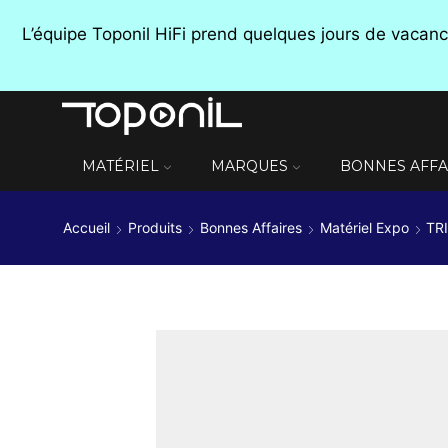
L’équipe Toponil HiFi prend quelques jours de vaca
MATÉRIEL
MARQUES
BONNES AFFA
Accueil
Produits
Bonnes Affaires
Matériel Expo
TR