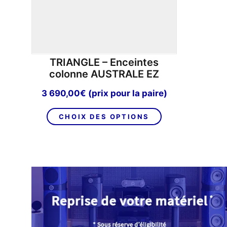
TRIANGLE – Enceintes
colonne AUSTRALE EZ
3 690,00
€
(prix pour la paire)
Ce
CHOIX DES OPTIONS
produit
a
plusieurs
variations.
Les
options
peuvent
être
choisies