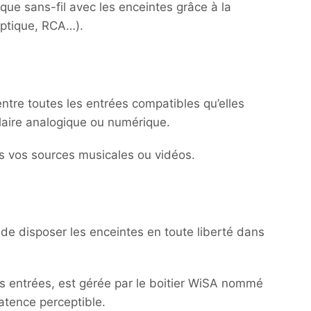
e sans-fil avec les enceintes grâce à la
Optique, RCA…).
ntre toutes les entrées compatibles qu’elles
filaire analogique ou numérique.
s vos sources musicales ou vidéos.
de disposer les enceintes en toute liberté dans
ses entrées, est gérée par le boitier WiSA nommé
atence perceptible.