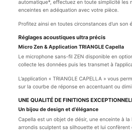
automatique*, effectuez en toute simplicité les
enceintes en adéquation avec votre pièce.
Profitez ainsi en toutes circonstances d’un son 
Réglages acoustiques ultra précis
Micro Zen & Application TRIANGLE Capella
Le microphone sans-fil ZEN disponible en optio
collecte les données puis les transmet à l’applic
L’application « TRIANGLE CAPELLA » vous permet
sur la courbe de réponse en accentuant ou dimi
UNE QUALITÉ DE FINITIONS EXCEPTIONNEL
Un bijou de design et d’élégance
Capella est un objet de désir, une enceinte à la 
arrondis sculptent sa silhouette et lui confèren