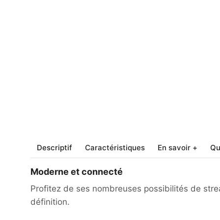
Descriptif
Caractéristiques
En savoir +
Qu
Moderne et connecté
Profitez de ses nombreuses possibilités de str
définition.