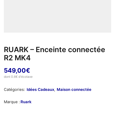
RUARK – Enceinte connectée
R2 MK4
549,00
€
dont 0.6€ d'écotaxe
Catégories:
Idées Cadeaux
,
Maison connectée
Marque :
Ruark