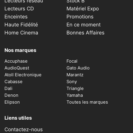
Lecteurs réseau
Stock B
Lecteurs CD
Matériel Expo
Enceintes
Promotions
Haute Fidélité
En ce moment
Home Cinema
Bonnes Affaires
Nos marques
Accuphase
Focal
AudioQuest
Gato Audio
Atoll Electronique
Marantz
Cabasse
Sony
Dali
Triangle
Denon
Yamaha
Elipson
Toutes les marques
Liens utiles
Contactez-nous