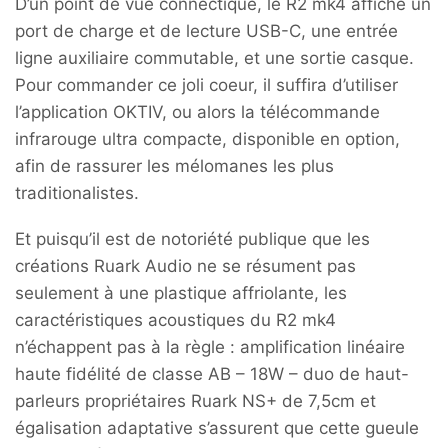
D’un point de vue connectique, le R2 mk4 affiche un
port de charge et de lecture USB-C, une entrée
ligne auxiliaire commutable, et une sortie casque.
Pour commander ce joli coeur, il suffira d’utiliser
l’application OKTIV, ou alors la télécommande
infrarouge ultra compacte, disponible en option,
afin de rassurer les mélomanes les plus
traditionalistes.
Et puisqu’il est de notoriété publique que les
créations Ruark Audio ne se résument pas
seulement à une plastique affriolante, les
caractéristiques acoustiques du R2 mk4
n’échappent pas à la règle : amplification linéaire
haute fidélité de classe AB – 18W – duo de haut-
parleurs propriétaires Ruark NS+ de 7,5cm et
égalisation adaptative s’assurent que cette gueule