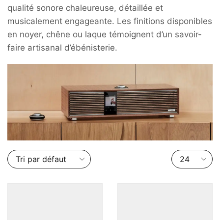
qualité sonore chaleureuse, détaillée et
musicalement engageante. Les finitions disponibles
en noyer, chêne ou laque témoignent d’un savoir-
faire artisanal d’ébénisterie.
Nombre
de
produits
par
page