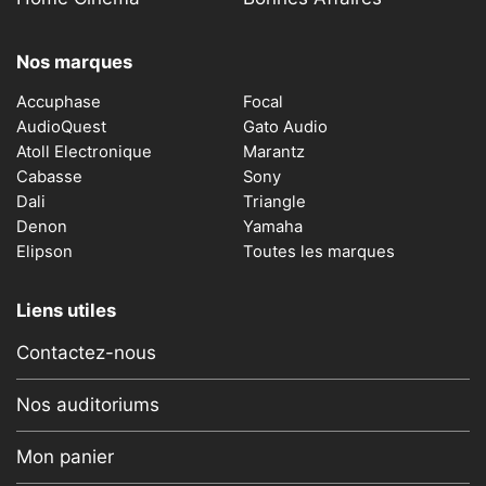
Nos marques
Accuphase
Focal
AudioQuest
Gato Audio
Atoll Electronique
Marantz
Cabasse
Sony
Dali
Triangle
Denon
Yamaha
Elipson
Toutes les marques
Liens utiles
Contactez-nous
Nos auditoriums
Mon panier