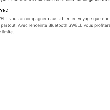
OYEZ
SWELL vous accompagnera aussi bien en voyage que dan
er partout. Avec l’enceinte Bluetooth SWELL vous profite
 limite.