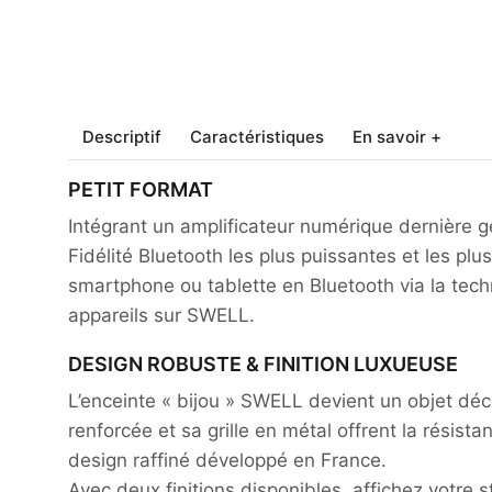
Descriptif
Caractéristiques
En savoir +
PETIT FORMAT
Intégrant un amplificateur numérique dernière g
Fidélité Bluetooth les plus puissantes et les pl
smartphone ou tablette en Bluetooth via la tech
appareils sur SWELL.
DESIGN ROBUSTE & FINITION LUXUEUSE
L’enceinte « bijou » SWELL devient un objet déc
renforcée et sa grille en métal offrent la rési
design raffiné développé en France.
Avec deux finitions disponibles, affichez votre