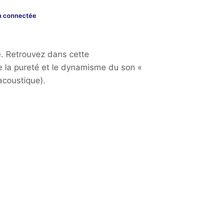
n connectée
e. Retrouvez dans cette
e la pureté et le dynamisme du son «
acoustique).