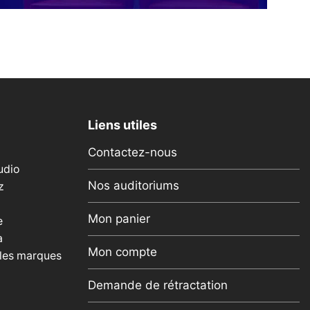
Liens utiles
Contactez-nous
udio
Nos auditoriums
z
Mon panier
e
a
Mon compte
 les marques
Demande de rétractation