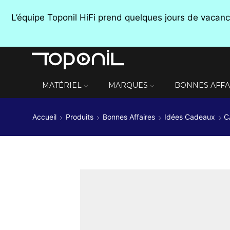
L’équipe Toponil HiFi prend quelques jours de vaca
MATÉRIEL
MARQUES
BONNES AFFA
Accueil
Produits
Bonnes Affaires
Idées Cadeaux
C