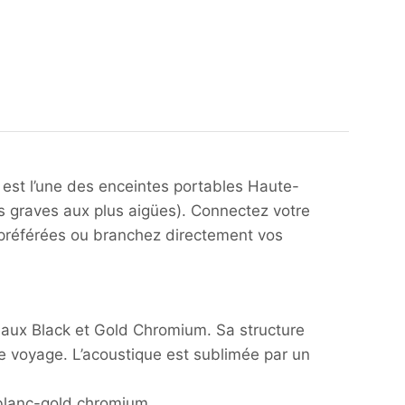
 est l’une des enceintes portables Haute-
us graves aux plus aigües). Connectez votre
s préférées ou branchez directement vos
neaux Black et Gold Chromium. Sa structure
de voyage. L’acoustique est sublimée par un
 blanc-gold chromium.