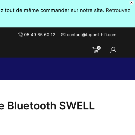
X
vez tout de même commander sur notre site.
Retrouvez
05 49 65 60 12
contact@toponil-hifi.com
0
e Bluetooth SWELL