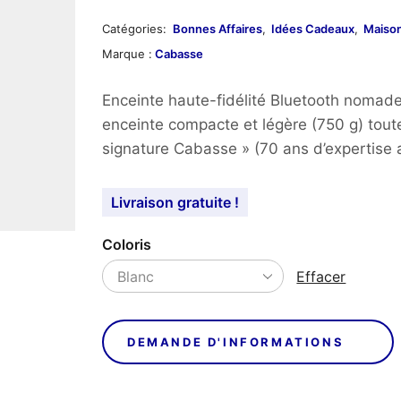
Catégories:
Bonnes Affaires
,
Idées Cadeaux
,
Maiso
Marque :
Cabasse
Enceinte haute-fidélité Bluetooth nomad
enceinte compacte et légère (750 g) tout
signature Cabasse » (70 ans d’expertise 
Livraison gratuite !
Coloris
Effacer
DEMANDE D'INFORMATIONS