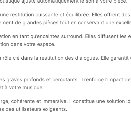
coustique ajuste automatiquement le son à votre pièce.
une restitution puissante et équilibrée. Elles offrent 
ilement de grandes pièces tout en conservant une excelle
ation en tant qu’enceintes surround. Elles diffusent les 
ation dans votre espace.
 rôle clé dans la restitution des dialogues. Elle garantit 
s graves profonds et percutants. Il renforce l’impact de
et à votre musique.
e, cohérente et immersive. Il constitue une solution id
tes des utilisateurs exigeants.