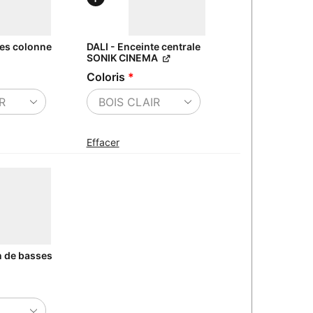
tes colonne
DALI - Enceinte centrale
SONIK CINEMA
Coloris
*
Effacer
n de basses