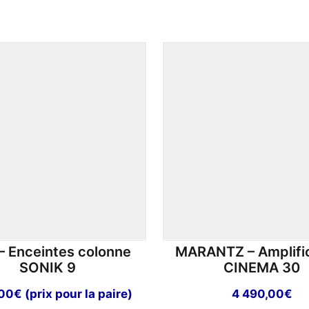
– Enceintes colonne
MARANTZ – Amplifi
SONIK 9
CINEMA 30
,00
€
(prix pour la paire)
4 490,00
€