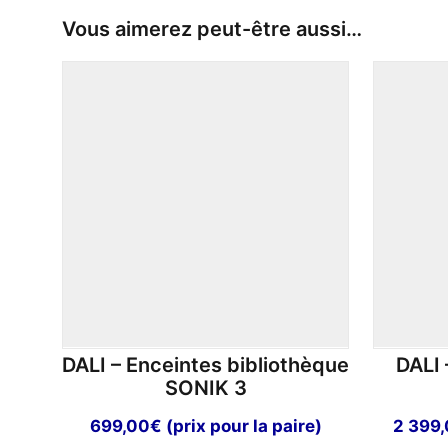
Vous aimerez peut-être aussi…
DALI – Enceintes bibliothèque
DALI 
SONIK 3
699,00
€
(prix pour la paire)
2 399