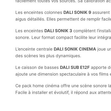
facilement toutes vos sources. Sa calibration a
Les enceintes colonnes
DALI SONIK 9
assurent 
aigus détaillés. Elles permettent de remplir fac
Les enceintes
DALI SONIK 3
complètent l’install
sonore. Leur format compact facilite leur intégr
L’enceinte centrale
DALI SONIK CINEMA
joue un
des scènes les plus dynamiques.
Le caisson de basses
DALI SUB E12F
apporte de
ajoute une dimension spectaculaire à vos films 
Ce pack home cinéma offre une scène sonore larg
Facile à installer et évolutif, il répond aux atten