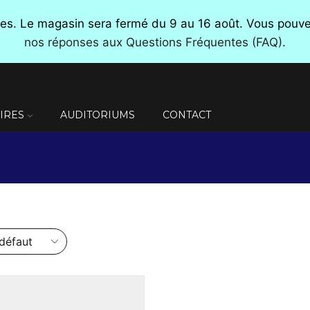
nces. Le magasin sera fermé du 9 au 16 août. Vous pou
nos réponses aux Questions Fréquentes (FAQ)
.
IRES
AUDITORIUMS
CONTACT