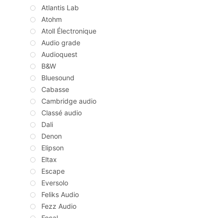
Atlantis Lab
Atohm
Atoll Électronique
Audio grade
Audioquest
B&W
Bluesound
Cabasse
Cambridge audio
Classé audio
Dali
Denon
Elipson
Eltax
Escape
Eversolo
Feliks Audio
Fezz Audio
Focal