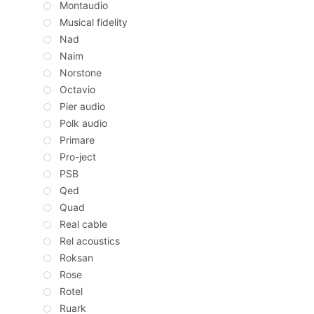
Montaudio
Musical fidelity
Nad
Naim
Norstone
Octavio
Pier audio
Polk audio
Primare
Pro-ject
PSB
Qed
Quad
Real cable
Rel acoustics
Roksan
Rose
Rotel
Ruark