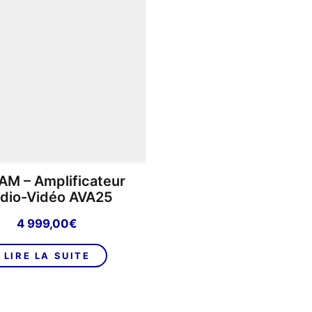
M – Amplificateur
dio-Vidéo AVA25
4 999,00
€
LIRE LA SUITE