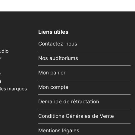
Liens utiles
Contactez-nous
udio
Nos auditoriums
z
Mon panier
e
a
Mon compte
 les marques
Demande de rétractation
Conditions Générales de Vente
Mentions légales