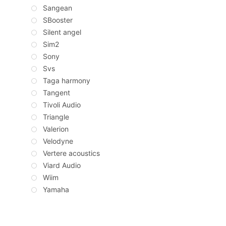
Sangean
SBooster
Silent angel
Sim2
Sony
Svs
Taga harmony
Tangent
Tivoli Audio
Triangle
Valerion
Velodyne
Vertere acoustics
Viard Audio
Wiim
Yamaha