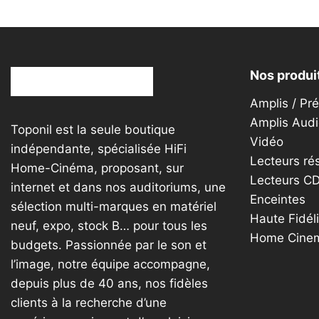
Nos produi
Amplis / Pr
Amplis Audi
Toponil est la seule boutique
Vidéo
indépendante, spécialisée HiFi
Lecteurs ré
Home-Cinéma, proposant, sur
Lecteurs C
internet et dans nos auditoriums, une
Enceintes
sélection multi-marques en matériel
Haute Fidéli
neuf, expo, stock B… pour tous les
Home Cine
budgets. Passionnée par le son et
l’image, notre équipe accompagne,
depuis plus de 40 ans, nos fidèles
clients à la recherche d’une