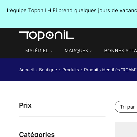
L’équipe Toponil HiFi prend quelques jours de vaca
MATÉRIEL
MARQUES
BONNES AFFA
Accueil
Boutique
Produits
Produits identifiés “RCAM”
Prix
Catégories