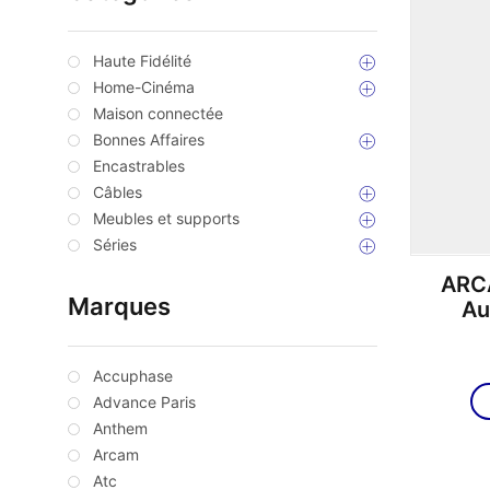
Haute Fidélité
Home-Cinéma
Maison connectée
Bonnes Affaires
Encastrables
Câbles
Meubles et supports
Séries
ARCA
Marques
Au
Accuphase
Advance Paris
Anthem
Arcam
Atc