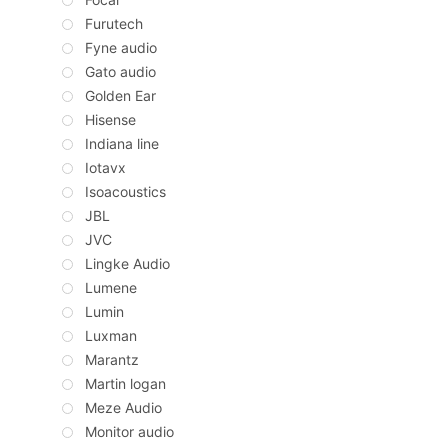
Furutech
Fyne audio
Gato audio
Golden Ear
Hisense
Indiana line
Iotavx
Isoacoustics
JBL
JVC
Lingke Audio
Lumene
Lumin
Luxman
Marantz
Martin logan
Meze Audio
Monitor audio