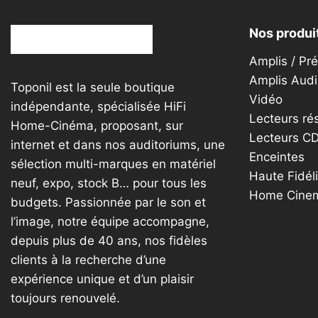
Nos produi
Amplis / Pr
Amplis Audi
Toponil est la seule boutique
Vidéo
indépendante, spécialisée HiFi
Lecteurs ré
Home-Cinéma, proposant, sur
Lecteurs C
internet et dans nos auditoriums, une
Enceintes
sélection multi-marques en matériel
Haute Fidéli
neuf, expo, stock B… pour tous les
Home Cine
budgets. Passionnée par le son et
l’image, notre équipe accompagne,
depuis plus de 40 ans, nos fidèles
clients à la recherche d’une
expérience unique et d’un plaisir
toujours renouvelé.