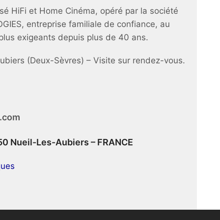
sé HiFi et Home Cinéma, opéré par la société
S, entreprise familiale de confiance, au
 plus exigeants depuis plus de 40 ans.
ubiers (Deux-Sèvres) – Visite sur rendez-vous.
i.com
250 Nueil-Les-Aubiers – FRANCE
ques