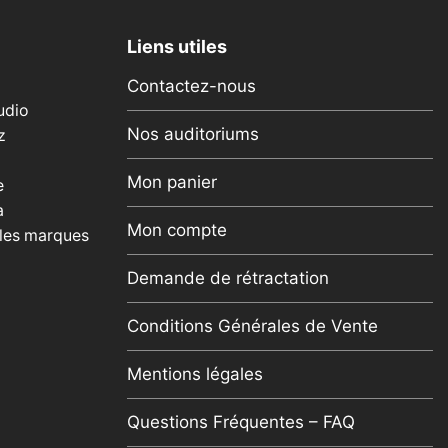
Liens utiles
Contactez-nous
udio
Nos auditoriums
z
Mon panier
e
a
Mon compte
 les marques
Demande de rétractation
Conditions Générales de Vente
Mentions légales
Questions Fréquentes – FAQ