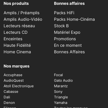
Nos produits
Bonnes affaires
Amplis / Préamplis
Packs HiFi
Amplis Audio-Vidéo
Packs Home-Cinéma
Lecteurs réseau
Stock B
Lecteurs CD
Matériel Expo
Enceintes
Promotions
Haute Fidélité
En ce moment
Home Cinema
Bonnes Affaires
Nos marques
Accuphase
Focal
AudioQuest
Gato Audio
Atoll Electronique
Marantz
Cabasse
Sony
Dali
Triangle
Denon
Yamaha