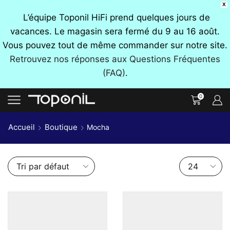
X
L’équipe Toponil HiFi prend quelques jours de
vacances. Le magasin sera fermé du 9 au 16 août.
Vous pouvez tout de même commander sur notre site.
Retrouvez nos réponses aux Questions Fréquentes
(FAQ)
.
0
Accueil
Boutique
Mocha
Nombre
de
produits
par
page