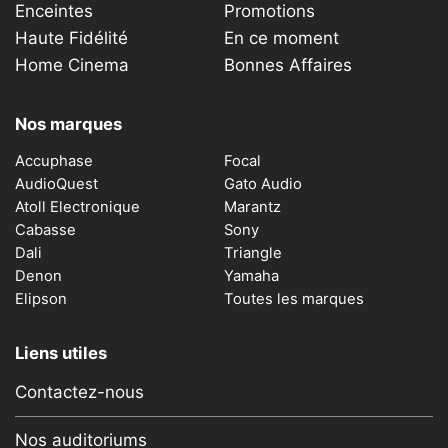
Enceintes
Promotions
Haute Fidélité
En ce moment
Home Cinema
Bonnes Affaires
Nos marques
Accuphase
Focal
AudioQuest
Gato Audio
Atoll Electronique
Marantz
Cabasse
Sony
Dali
Triangle
Denon
Yamaha
Elipson
Toutes les marques
Liens utiles
Contactez-nous
Nos auditoriums