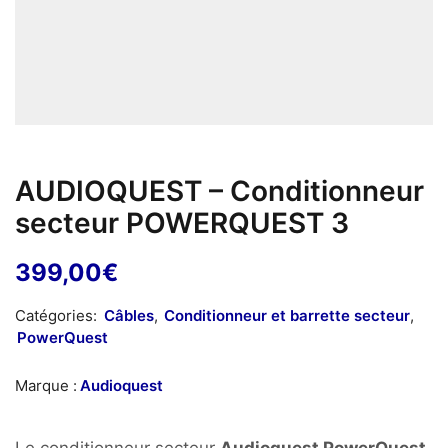
AUDIOQUEST – Conditionneur
secteur POWERQUEST 3
399,00
€
Catégories:
Câbles
,
Conditionneur et barrette secteur
,
PowerQuest
Marque :
Audioquest
Le conditionneur secteur
Audioquest PowerQuest