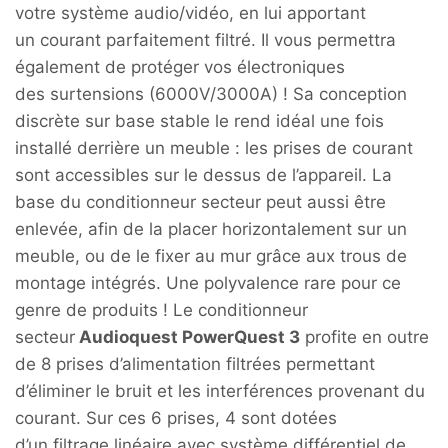
votre système audio/vidéo, en lui apportant
un courant parfaitement filtré. Il vous permettra
également de protéger vos électroniques
des surtensions (6000V/3000A) ! Sa conception
discrète sur base stable le rend idéal une fois
installé derrière un meuble : les prises de courant
sont accessibles sur le dessus de l’appareil. La
base du conditionneur secteur peut aussi être
enlevée, afin de la placer horizontalement sur un
meuble, ou de le fixer au mur grâce aux trous de
montage intégrés. Une polyvalence rare pour ce
genre de produits ! Le conditionneur
secteur
Audioquest PowerQuest 3
profite en outre
de 8 prises d’alimentation filtrées permettant
d’éliminer le bruit et les interférences provenant du
courant. Sur ces 6 prises, 4 sont dotées
d’un filtrage linéaire avec système différentiel de