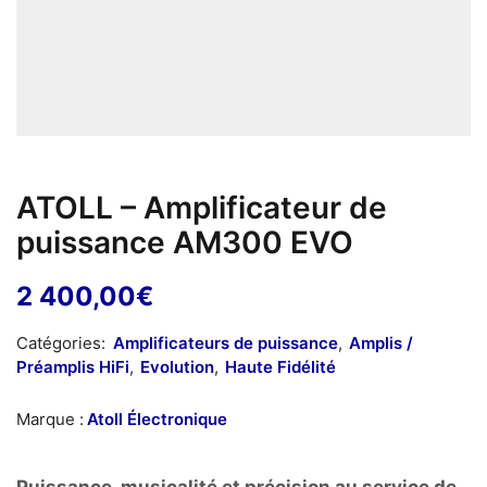
ATOLL – Amplificateur de
puissance AM300 EVO
2 400,00
€
Catégories:
Amplificateurs de puissance
,
Amplis /
Préamplis HiFi
,
Evolution
,
Haute Fidélité
Marque :
Atoll Électronique
Puissance, musicalité et précision au service de