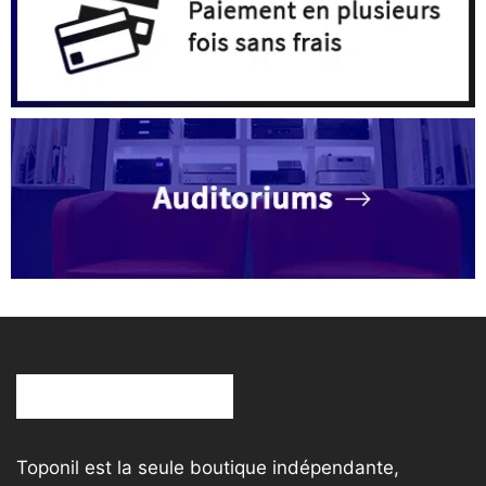
produit
Toponil est la seule boutique indépendante,