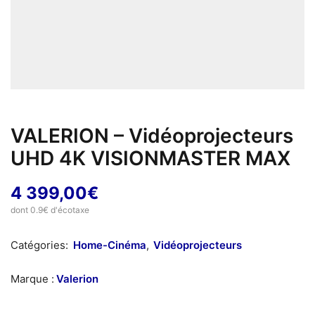
VALERION – Vidéoprojecteurs
UHD 4K VISIONMASTER MAX
4 399,00
€
dont 0.9€ d'écotaxe
Catégories:
Home-Cinéma
,
Vidéoprojecteurs
Marque :
Valerion