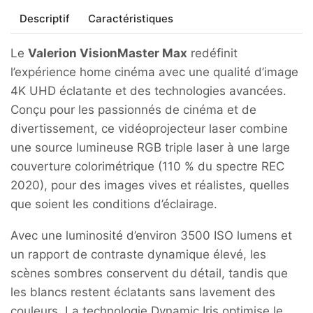
VISIONMASTER
Descriptif
Caractéristiques
MAX
Le
Valerion VisionMaster Max
redéfinit
l’expérience home cinéma avec une qualité d’image
4K UHD éclatante et des technologies avancées.
Conçu pour les passionnés de cinéma et de
divertissement, ce vidéoprojecteur laser combine
une source lumineuse RGB triple laser à une large
couverture colorimétrique (110 % du spectre REC
2020), pour des images vives et réalistes, quelles
que soient les conditions d’éclairage.
Avec une luminosité d’environ 3500 ISO lumens et
un rapport de contraste dynamique élevé, les
scènes sombres conservent du détail, tandis que
les blancs restent éclatants sans lavement des
couleurs. La technologie Dynamic Iris optimise le