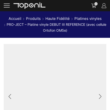
0
Accueil
Produits
Haute Fidélité
Platines vinyles
PRO-JECT – Platine vinyle DEBUT III REFERENCE (avec cellule
Ortofon OM5e)