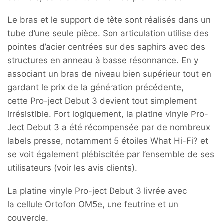
Le bras et le support de tête sont réalisés dans un
tube d’une seule pièce. Son articulation utilise des
pointes d’acier centrées sur des saphirs avec des
structures en anneau à basse résonnance. En y
associant un bras de niveau bien supérieur tout en
gardant le prix de la génération précédente,
cette Pro-ject Debut 3 devient tout simplement
irrésistible. Fort logiquement, la platine vinyle Pro-
Ject Debut 3 a été récompensée par de nombreux
labels presse, notamment 5 étoiles What Hi-Fi? et
se voit également plébiscitée par l’ensemble de ses
utilisateurs (voir les avis clients).
La platine vinyle Pro-ject Debut 3 livrée avec
la cellule Ortofon OM5e, une feutrine et un
couvercle.