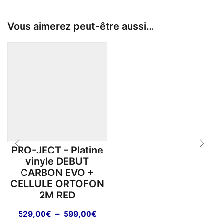
Vous aimerez peut-être aussi…
PRO-JECT – Platine
vinyle DEBUT
CARBON EVO +
CELLULE ORTOFON
2M RED
Plage
–
529,00
€
599,00
€