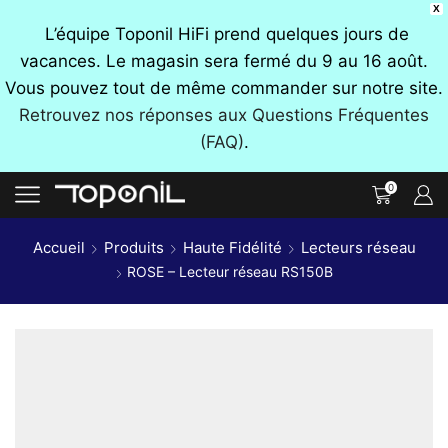
X
L’équipe Toponil HiFi prend quelques jours de
vacances. Le magasin sera fermé du 9 au 16 août.
Vous pouvez tout de même commander sur notre site.
Retrouvez nos réponses aux Questions Fréquentes
(FAQ)
.
0
Accueil
Produits
Haute Fidélité
Lecteurs réseau
ROSE – Lecteur réseau RS150B