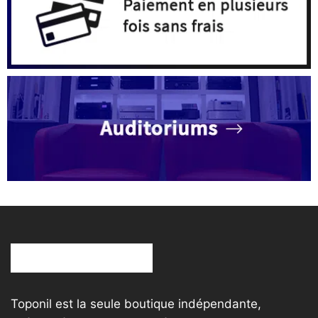
produit
Toponil est la seule boutique indépendante,