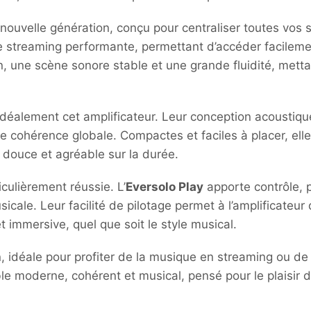
nouvelle génération, conçu pour centraliser toutes vos s
 streaming performante, permettant d’accéder facilemen
n, une scène sonore stable et une grande fluidité, mettan
éalement cet amplificateur. Leur conception acoustique pr
le cohérence globale. Compactes et faciles à placer, e
 douce et agréable sur la durée.
culièrement réussie. L’
Eversolo Play
apporte contrôle, p
ale. Leur facilité de pilotage permet à l’amplificateur 
 immersive, quel que soit le style musical.
n, idéale pour profiter de la musique en streaming ou 
le moderne, cohérent et musical, pensé pour le plaisir d