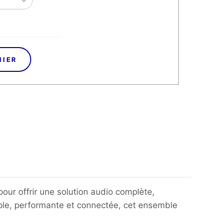
NIER
 pour offrir une solution audio complète,
mple, performante et connectée, cet ensemble