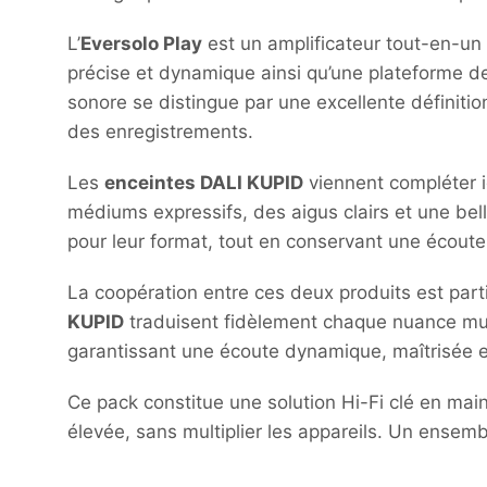
L’
Eversolo Play
est un amplificateur tout-en-un 
précise et dynamique ainsi qu’une plateforme de
sonore se distingue par une excellente définitio
des enregistrements.
Les
enceintes DALI KUPID
viennent compléter id
médiums expressifs, des aigus clairs et une bel
pour leur format, tout en conservant une écoute
La coopération entre ces deux produits est parti
KUPID
traduisent fidèlement chaque nuance music
garantissant une écoute dynamique, maîtrisée et
Ce pack constitue une solution Hi-Fi clé en mai
élevée, sans multiplier les appareils. Un ensemb