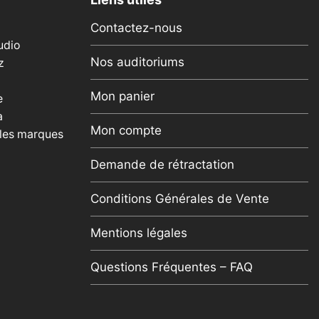
Contactez-nous
udio
Nos auditoriums
z
Mon panier
e
a
Mon compte
 les marques
Demande de rétractation
Conditions Générales de Vente
Mentions légales
Questions Fréquentes – FAQ