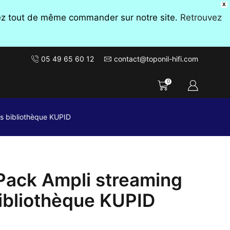
X
vez tout de même commander sur notre site.
Retrouvez
05 49 65 60 12
contact@toponil-hifi.com
0
s bibliothèque KUPID
Pack Ampli streaming
ibliothèque KUPID