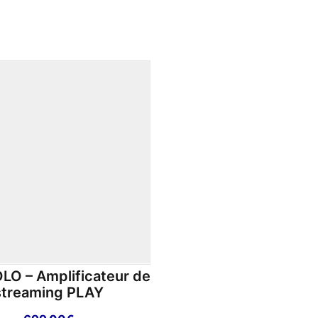
O – Amplificateur de
streaming PLAY