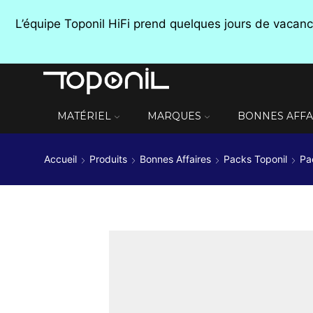
L’équipe Toponil HiFi prend quelques jours de vaca
MATÉRIEL
MARQUES
BONNES AFFA
Accueil
Produits
Bonnes Affaires
Packs Toponil
Pa