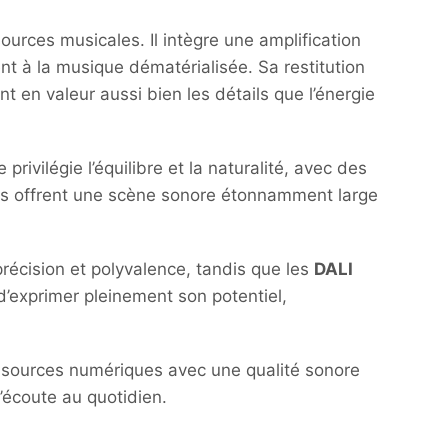
ources musicales. Il intègre une amplification
t à la musique dématérialisée. Sa restitution
t en valeur aussi bien les détails que l’énergie
ivilégie l’équilibre et la naturalité, avec des
lles offrent une scène sonore étonnamment large
récision et polyvalence, tandis que les
DALI
d’exprimer pleinement son potentiel,
de sources numériques avec une qualité sonore
’écoute au quotidien.