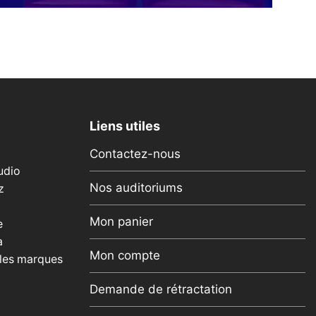
Liens utiles
Contactez-nous
udio
Nos auditoriums
z
Mon panier
e
a
Mon compte
 les marques
Demande de rétractation