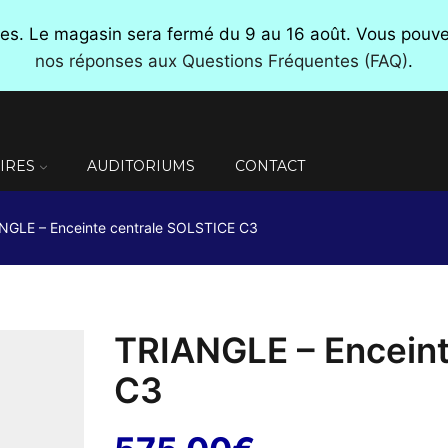
nces. Le magasin sera fermé du 9 au 16 août. Vous pou
nos réponses aux Questions Fréquentes (FAQ)
.
IRES
AUDITORIUMS
CONTACT
NGLE – Enceinte centrale SOLSTICE C3
TRIANGLE – Encein
C3