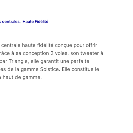
s centrales
,
Haute Fidélité
centrale haute fidélité conçue pour offrir
Grâce à sa conception 2 voies, son tweeter à
ar Triangle, elle garantit une parfaite
s de la gamme Solstice. Elle constitue le
ma haut de gamme.