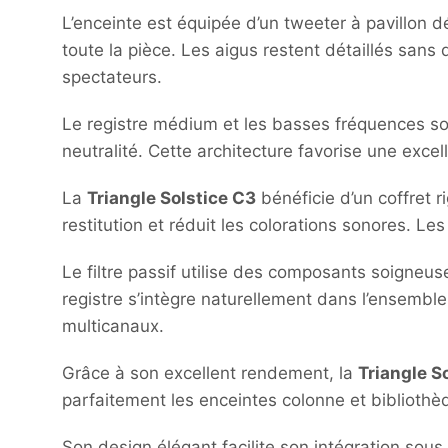
L’enceinte est équipée d’un tweeter à pavillon
toute la pièce. Les aigus restent détaillés sans
spectateurs.
Le registre médium et les basses fréquences so
neutralité. Cette architecture favorise une exce
La
Triangle Solstice C3
bénéficie d’un coffret r
restitution et réduit les colorations sonores. L
Le filtre passif utilise des composants soigneus
registre s’intègre naturellement dans l’ensembl
multicanaux.
Grâce à son excellent rendement, la
Triangle S
parfaitement les enceintes colonne et biblioth
Son design élégant facilite son intégration sous