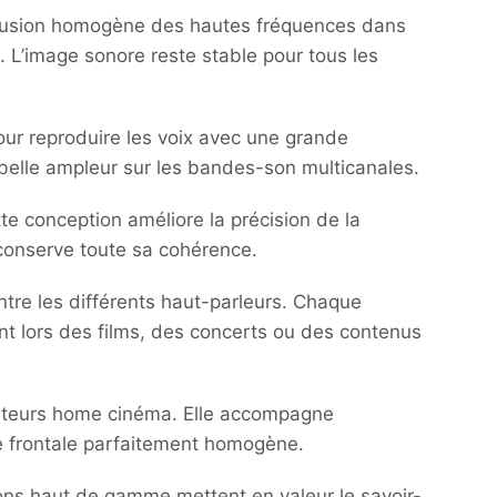
diffusion homogène des hautes fréquences dans
. L’image sonore reste stable pour tous les
ur reproduire les voix avec une grande
e belle ampleur sur les bandes-son multicanales.
ette conception améliore la précision de la
e conserve toute sa cohérence.
entre les différents haut-parleurs. Chaque
nt lors des films, des concerts ou des contenus
cateurs home cinéma. Elle accompagne
e frontale parfaitement homogène.
tions haut de gamme mettent en valeur le savoir-