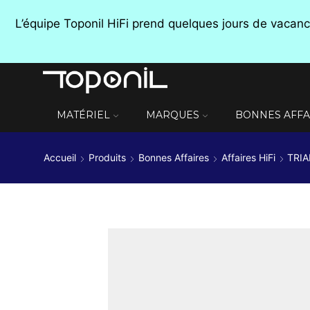
L’équipe Toponil HiFi prend quelques jours de vaca
MATÉRIEL
MARQUES
BONNES AFFA
Accueil
Produits
Bonnes Affaires
Affaires HiFi
TRIA