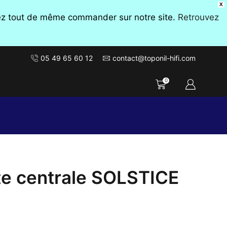
X
vez tout de même commander sur notre site.
Retrouvez
05 49 65 60 12
contact@toponil-hifi.com
0
te centrale SOLSTICE