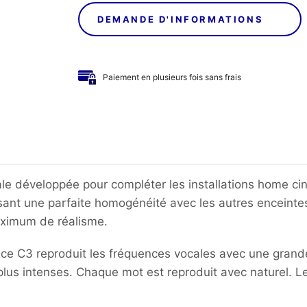
DEMANDE D'INFORMATIONS
Paiement en plusieurs fois sans frais
le développée pour compléter les installations home cin
ssant une parfaite homogénéité avec les autres enceinte
maximum de réalisme.
stice C3 reproduit les fréquences vocales avec une grand
 plus intenses. Chaque mot est reproduit avec naturel. Le