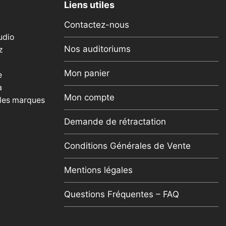
Liens utiles
Contactez-nous
udio
Nos auditoriums
z
Mon panier
e
a
Mon compte
 les marques
Demande de rétractation
Conditions Générales de Vente
Mentions légales
Questions Fréquentes – FAQ