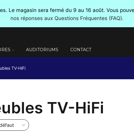
nces. Le magasin sera fermé du 9 au 16 août. Vous pou
nos réponses aux Questions Fréquentes (FAQ)
.
IRES
AUDITORIUMS
CONTACT
ubles TV-HiFi
ubles TV-HiFi