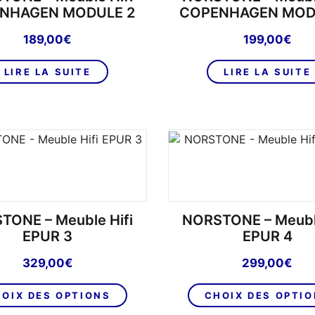
NHAGEN MODULE 2
COPENHAGEN MOD
189,00
€
199,00
€
LIRE LA SUITE
LIRE LA SUITE
TONE – Meuble Hifi
NORSTONE – Meuble
EPUR 3
EPUR 4
329,00
€
299,00
€
Ce
OIX DES OPTIONS
CHOIX DES OPTI
produit