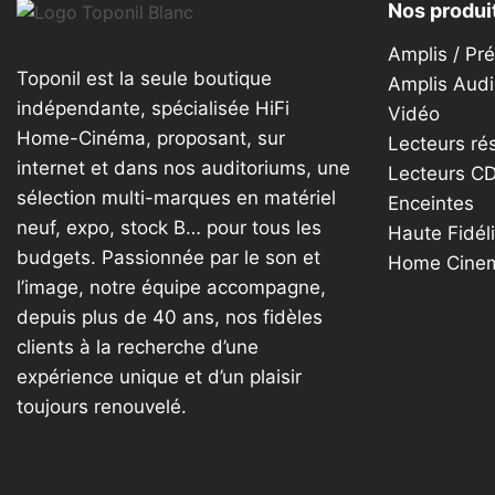
Nos produi
Amplis / Pr
Toponil est la seule boutique
Amplis Audi
indépendante, spécialisée HiFi
Vidéo
Home-Cinéma, proposant, sur
Lecteurs ré
internet et dans nos auditoriums, une
Lecteurs C
sélection multi-marques en matériel
Enceintes
neuf, expo, stock B… pour tous les
Haute Fidéli
budgets. Passionnée par le son et
Home Cine
l’image, notre équipe accompagne,
depuis plus de 40 ans, nos fidèles
clients à la recherche d’une
expérience unique et d’un plaisir
toujours renouvelé.