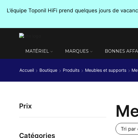
L’équipe Toponil HiFi prend quelques jours de vaca
MATÉRIEL
MARQUES
BONNES AFFA
Accueil
Boutique
Produits
Meubles et supports
Me
Me
Prix
Catégories