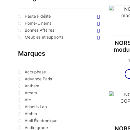
Haute Fidélité
Home-Cinéma
Bonnes Affaires
Meubles et supports
NORS
modu
Marques
Accuphase
Advance Paris
Anthem
Arcam
Atc
Atlantis Lab
Atohm
Atoll Électronique
Audio grade
NORS