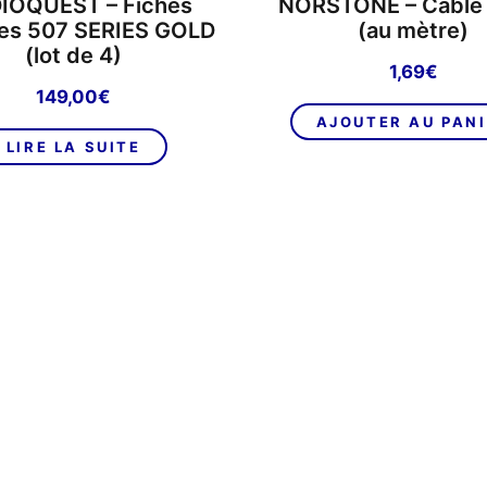
IOQUEST – Fiches
NORSTONE – Câble
es 507 SERIES GOLD
(au mètre)
(lot de 4)
1,69
€
149,00
€
AJOUTER AU PAN
LIRE LA SUITE