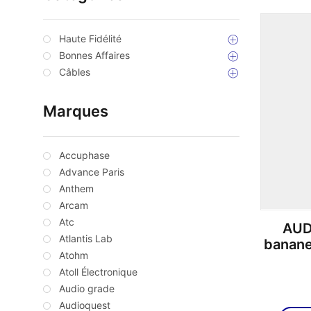
Haute Fidélité
Bonnes Affaires
Câbles
Marques
Accuphase
Advance Paris
Anthem
Arcam
Atc
AUD
Atlantis Lab
banane
Atohm
Atoll Électronique
Audio grade
Audioquest