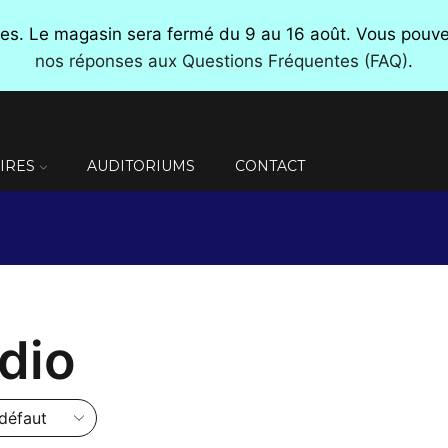
nces. Le magasin sera fermé du 9 au 16 août. Vous pou
nos réponses aux Questions Fréquentes (FAQ)
.
IRES
AUDITORIUMS
CONTACT
dio