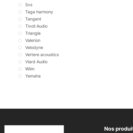
Svs
Taga harmony
Tangent
Tivoli Audio
Triangle
Valerion
Velodyne
Vertere acoustics
Viard Audio
Wiim
Yamaha
Nos produi