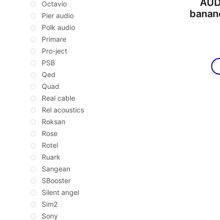
AUD
Octavio
banan
Pier audio
Polk audio
Primare
Pro-ject
PSB
Qed
Quad
Real cable
Rel acoustics
Roksan
Rose
Rotel
Ruark
Sangean
SBooster
Silent angel
Sim2
Sony