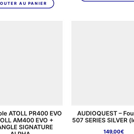
OUTER AU PANIER
le ATOLL PR400 EVO
AUDIOQUEST – Fou
TOLL AM400 EVO +
507 SERIES SILVER (l
ANGLE SIGNATURE
149,00
€