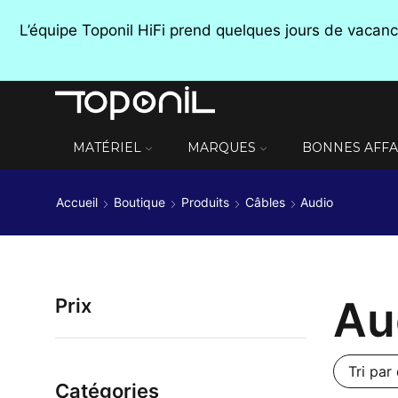
L’équipe Toponil HiFi prend quelques jours de vaca
MATÉRIEL
MARQUES
BONNES AFFA
Accueil
Boutique
Produits
Câbles
Audio
Au
Prix
Catégories