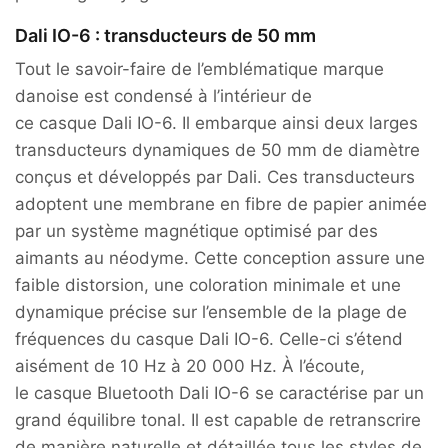
Dali IO-6 : transducteurs de 50 mm
Tout le savoir-faire de l’emblématique marque
danoise est condensé à l’intérieur de
ce casque Dali IO-6. Il embarque ainsi deux larges
transducteurs dynamiques de 50 mm de diamètre
conçus et développés par Dali. Ces transducteurs
adoptent une membrane en fibre de papier animée
par un système magnétique optimisé par des
aimants au néodyme. Cette conception assure une
faible distorsion, une coloration minimale et une
dynamique précise sur l’ensemble de la plage de
fréquences du casque Dali IO-6. Celle-ci s’étend
aisément de 10 Hz à 20 000 Hz. À l’écoute,
le casque Bluetooth Dali IO-6 se caractérise par un
grand équilibre tonal. Il est capable de retranscrire
de manière naturelle et détaillée tous les styles de