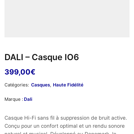
DALI – Casque IO6
399,00
€
Catégories:
Casques
,
Haute Fidélité
Marque :
Dali
Casque Hi-Fi sans fil à suppression de bruit active.
Conçu pour un confort optimal et un rendu sonore
naturel et musical. Développé au Danemark, le