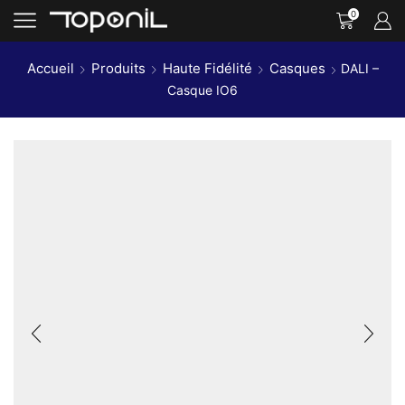
0
Accueil
Produits
Haute Fidélité
Casques
DALI –
Casque IO6