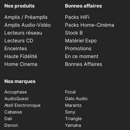
Nos produits
Bonnes affaires
Amplis / Préamplis
Packs HiFi
Amplis Audio-Vidéo
Packs Home-Cinéma
Lecteurs réseau
Stock B
Lecteurs CD
Matériel Expo
Enceintes
Promotions
Haute Fidélité
En ce moment
Home Cinema
Bonnes Affaires
Nos marques
Accuphase
Focal
AudioQuest
Gato Audio
Atoll Electronique
Marantz
Cabasse
Sony
Dali
Triangle
Denon
Yamaha