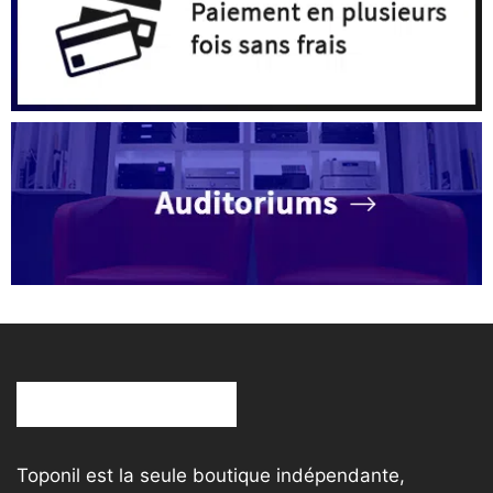
pr
Toponil est la seule boutique indépendante,