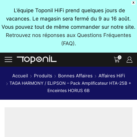
X
L’équipe Toponil HiFi prend quelques jours de
vacances. Le magasin sera fermé du 9 au 16 août.
Vous pouvez tout de même commander sur notre site.
Retrouvez nos réponses aux Questions Fréquentes
(FAQ)
.
0
Accueil
Produits
Bonnes Affaires
Affaires HiFi
TAGA HARMONY / ELIPSON – Pack Amplificateur HTA-25B +
Enceintes HORUS 6B