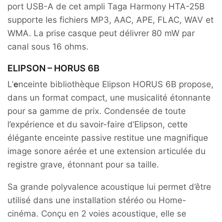
port USB-A de cet ampli Taga Harmony HTA-25B
supporte les fichiers MP3, AAC, APE, FLAC, WAV et
WMA. La prise casque peut délivrer 80 mW par
canal sous 16 ohms.
ELIPSON – HORUS 6B
L’
e
nceinte bibliothèque Elipson HORUS 6B propose,
dans un format compact, une musicalité étonnante
pour sa gamme de prix. Condensée de toute
l’expérience et du savoir-faire d’Elipson, cette
élégante enceinte passive restitue une magnifique
image sonore aérée et une extension articulée du
registre grave, étonnant pour sa taille.
Sa grande polyvalence acoustique lui permet d’être
utilisé dans une installation stéréo ou Home-
cinéma. Conçu en 2 voies acoustique, elle se