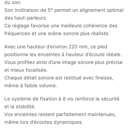
du son.
Son inclinaison de 5° permet un alignement optimal
des haut-parleurs.
Ce réglage favorise une meilleure cohérence des
fréquences et une scène sonore plus réaliste.
Avec une hauteur d’environ 220 mm, ce pied
positionne les enceintes à hauteur d’écoute idéale.
Vous profitez ainsi d’une image sonore plus précise
et mieux focalisée.
Chaque détail sonore est restitué avec finesse,
même à faible volume.
Le système de fixation à 8 vis renforce la sécurité
et la stabilité.
Vos enceintes restent parfaitement maintenues,
même lors d’écoutes dynamiques.